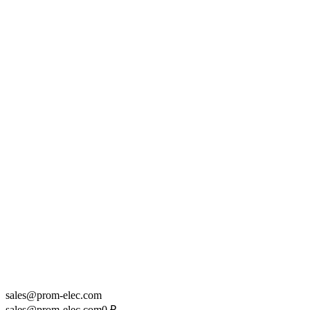
sales@prom-elec.com
sales@prom-elec.com
0
₽