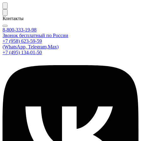
Контакты
8-800-333-19-98
Звонок бесплатный по России
+7 (958) 623-59-59
(WhatsApp, Telegram,Max)
+7 (495) 134-01-50