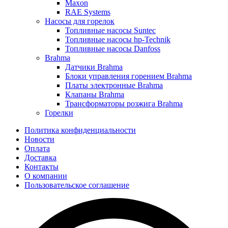
Maxon
RAE Systems
Насосы для горелок
Топливные насосы Suntec
Топливные насосы hp-Technik
Топливные насосы Danfoss
Brahma
Датчики Brahma
Блоки управления горением Brahma
Платы электронные Brahma
Клапаны Brahma
Трансформаторы розжига Brahma
Горелки
Политика конфиденциальности
Новости
Оплата
Доставка
Контакты
О компании
Пользовательское соглашение