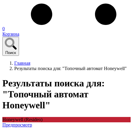
0
Корзина
Поиск
Главная
Результаты поиска для: "Топочный автомат Honeywell"
Результаты поиска для:
"Топочный автомат
Honeywell"
Honeywell (Resideo)
Предпросмотр