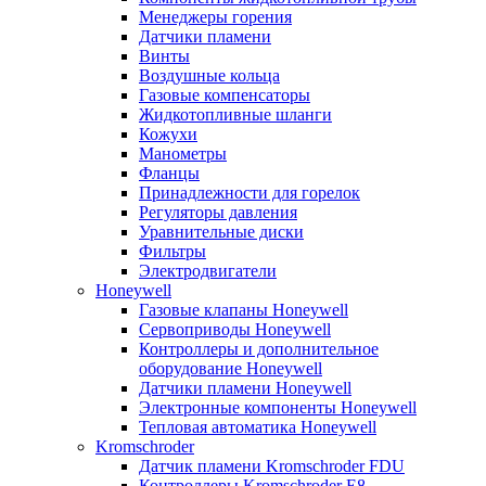
Менеджеры горения
Датчики пламени
Винты
Воздушные кольца
Газовые компенсаторы
Жидкотопливные шланги
Кожухи
Манометры
Фланцы
Принадлежности для горелок
Регуляторы давления
Уравнительные диски
Фильтры
Электродвигатели
Honeywell
Газовые клапаны Honeywell
Сервоприводы Honeywell
Контроллеры и дополнительное
оборудование Honeywell
Датчики пламени Honeywell
Электронные компоненты Honeywell
Тепловая автоматика Honeywell
Kromschroder
Датчик пламени Kromschroder FDU
Контроллеры Kromschroder E8