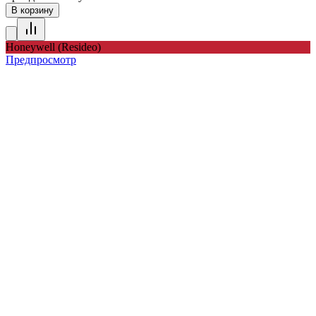
В корзину
Honeywell (Resideo)
Предпросмотр