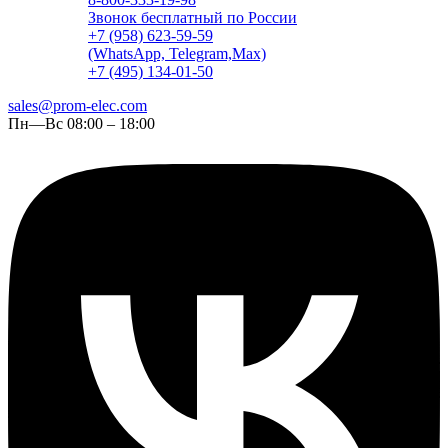
Звонок бесплатный по России
+7 (958) 623-59-59
(WhatsApp, Telegram,Max)
+7 (495) 134-01-50
sales@prom-elec.com
Пн—Вс 08:00 – 18:00