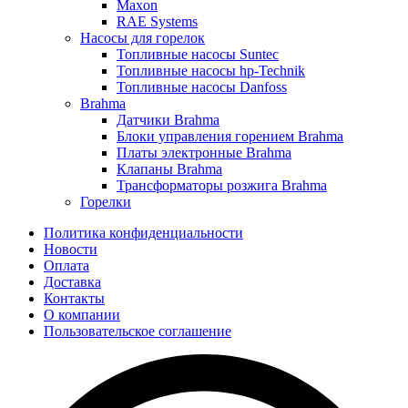
Maxon
RAE Systems
Насосы для горелок
Топливные насосы Suntec
Топливные насосы hp-Technik
Топливные насосы Danfoss
Brahma
Датчики Brahma
Блоки управления горением Brahma
Платы электронные Brahma
Клапаны Brahma
Трансформаторы розжига Brahma
Горелки
Политика конфиденциальности
Новости
Оплата
Доставка
Контакты
О компании
Пользовательское соглашение