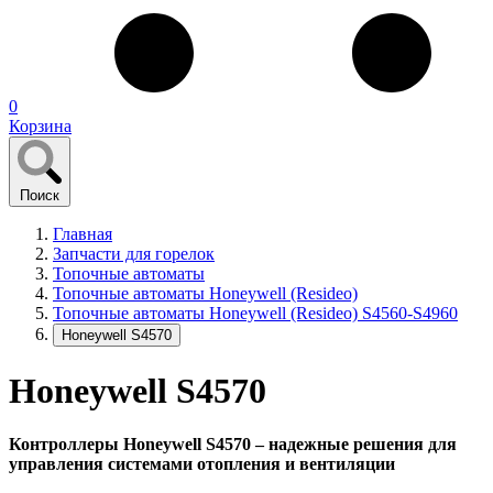
0
Корзина
Поиск
Главная
Запчасти для горелок
Топочные автоматы
Топочные автоматы Honeywell (Resideo)
Топочные автоматы Honeywell (Resideo) S4560-S4960
Honeywell S4570
Honeywell S4570
Контроллеры Honeywell S4570 – надежные решения для
управления системами отопления и вентиляции