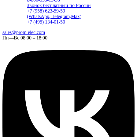
Звонок бесплатный по России
+7 (958) 623-59-59
(WhatsApp, Telegram,Max)
+7 (495) 134-01-50
sales@prom-elec.com
Пн—Вс 08:00 – 18:00