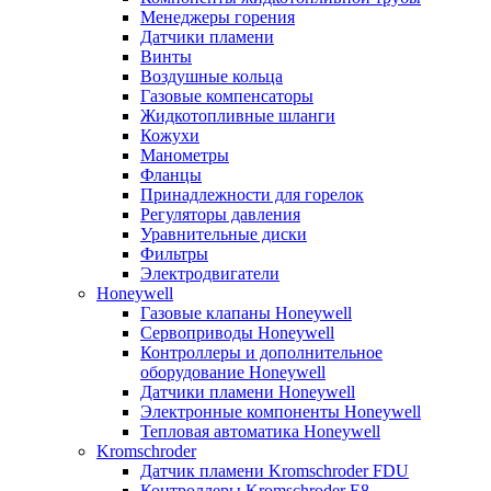
Менеджеры горения
Датчики пламени
Винты
Воздушные кольца
Газовые компенсаторы
Жидкотопливные шланги
Кожухи
Манометры
Фланцы
Принадлежности для горелок
Регуляторы давления
Уравнительные диски
Фильтры
Электродвигатели
Honeywell
Газовые клапаны Honeywell
Сервоприводы Honeywell
Контроллеры и дополнительное
оборудование Honeywell
Датчики пламени Honeywell
Электронные компоненты Honeywell
Тепловая автоматика Honeywell
Kromschroder
Датчик пламени Kromschroder FDU
Контроллеры Kromschroder E8