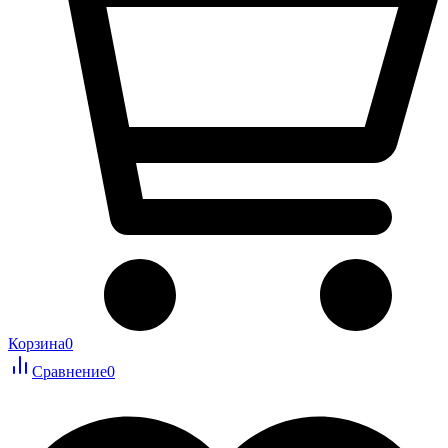
Корзина
0
Сравнение
0