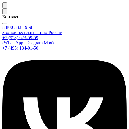
Контакты
8-800-333-19-98
Звонок бесплатный по России
+7 (958) 623-59-59
(WhatsApp, Telegram,Max)
+7 (495) 134-01-50