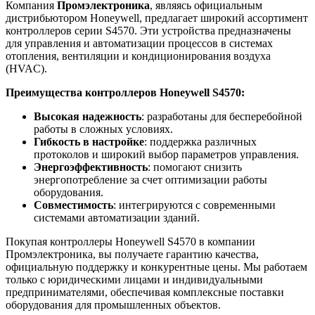
Компания
Промэлектроника
, являясь официальным
дистрибьютором Honeywell, предлагает широкий ассортимент
контроллеров серии S4570. Эти устройства предназначены
для управления и автоматизации процессов в системах
отопления, вентиляции и кондиционирования воздуха
(HVAC).
Преимущества контроллеров Honeywell S4570:
Высокая надежность
: разработаны для бесперебойной
работы в сложных условиях.
Гибкость в настройке
: поддержка различных
протоколов и широкий выбор параметров управления.
Энергоэффективность
: помогают снизить
энергопотребление за счет оптимизации работы
оборудования.
Совместимость
: интегрируются с современными
системами автоматизации зданий.
Покупая контроллеры Honeywell S4570 в компании
Промэлектроника, вы получаете гарантию качества,
официальную поддержку и конкурентные цены. Мы работаем
только с юридическими лицами и индивидуальными
предпринимателями, обеспечивая комплексные поставки
оборудования для промышленных объектов.