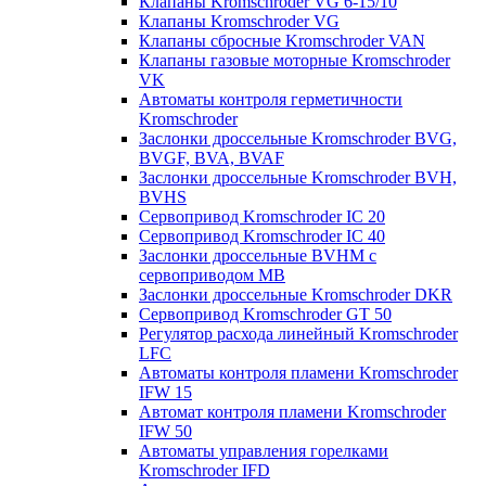
Клапаны Kromschroder VG 6-15/10
Клапаны Kromschroder VG
Клапаны сбросные Kromschroder VAN
Клапаны газовые моторные Kromschroder
VK
Автоматы контроля герметичности
Kromschroder
Заслонки дроссельные Kromschroder BVG,
BVGF, BVA, BVAF
Заслонки дроссельные Kromschroder BVH,
BVHS
Сервопривод Kromschroder IC 20
Сервопривод Kromschroder IC 40
Заслонки дроссельные BVHM с
сервоприводом МВ
Заслонки дроссельные Kromschroder DKR
Cервопривод Kromschroder GT 50
Регулятор расхода линейный Kromschroder
LFC
Автоматы контроля пламени Kromschroder
IFW 15
Автомат контроля пламени Kromschroder
IFW 50
Автоматы управления горелками
Kromschroder IFD