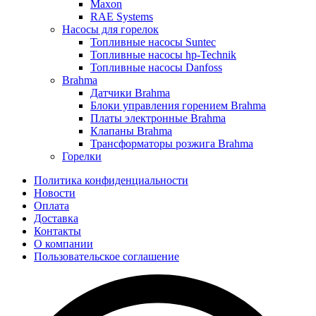
Maxon
RAE Systems
Насосы для горелок
Топливные насосы Suntec
Топливные насосы hp-Technik
Топливные насосы Danfoss
Brahma
Датчики Brahma
Блоки управления горением Brahma
Платы электронные Brahma
Клапаны Brahma
Трансформаторы розжига Brahma
Горелки
Политика конфиденциальности
Новости
Оплата
Доставка
Контакты
О компании
Пользовательское соглашение