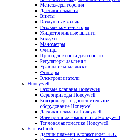
Менеджеры горения
Датчики пламени
Винты
Воздушные кольца
Газовые компенсаторы
Жидкотопливные шланги
Кожухи
Манометры
Фланцы
Принадлежности для горелок
Регуляторы давления
Уравнительные диски
Фильтры
Электродвигатели
Honeywell
Газовые клапаны Honeywell
Сервоприводы Honeywell
Контроллеры и дополнительное
оборудование Honeywell
Датчики пламени Honeywell
Электронные компоненты Honeywell
Тепловая автоматика Honeywell
Kromschroder
Датчик пламени Kromschroder FDU
Контроллеры Kromschroder E8