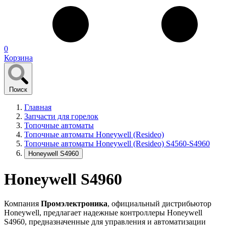
0
Корзина
Поиск
Главная
Запчасти для горелок
Топочные автоматы
Топочные автоматы Honeywell (Resideo)
Топочные автоматы Honeywell (Resideo) S4560-S4960
Honeywell S4960
Honeywell S4960
Компания
Промэлектроника
, официальный дистрибьютор
Honeywell, предлагает надежные контроллеры Honeywell
S4960, предназначенные для управления и автоматизации