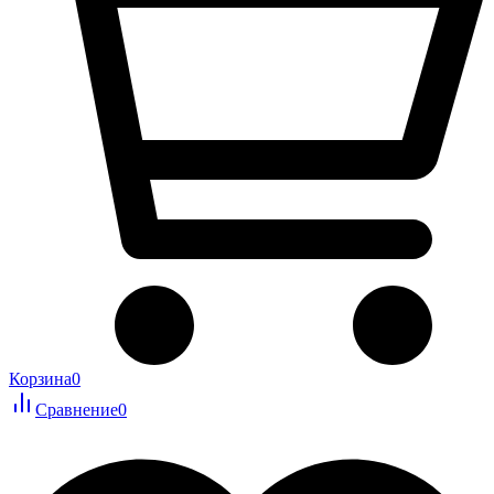
Корзина
0
Сравнение
0