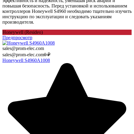
эффективность и надежность, уменьшая риск аварий и
повышая безопасность. Перед установкой и использованием
контроллеров Honeywell S4960 необходимо тщательно изучить
инструкцию по эксплуатации и следовать указаниям
производителя.
Honeywell (Resideo)
Предпросмотр
sales@prom-elec.com
sales@prom-elec.com
0
₽
Honeywell S4960A1008