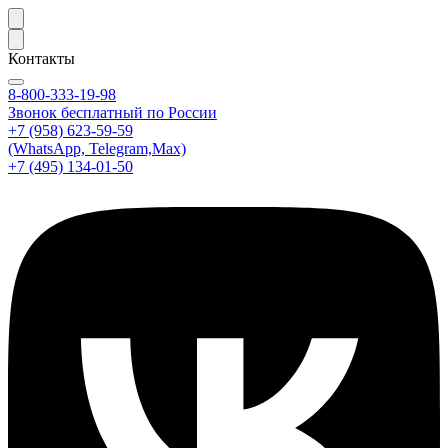
Контакты
8-800-333-19-98
Звонок бесплатный по России
+7 (958) 623-59-59
(WhatsApp, Telegram,Max)
+7 (495) 134-01-50