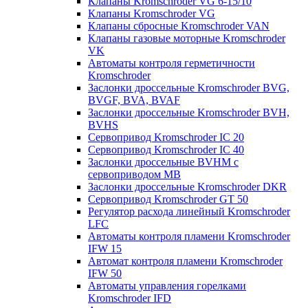
Клапаны Kromschroder VG 6-15/10
Клапаны Kromschroder VG
Клапаны сбросные Kromschroder VAN
Клапаны газовые моторные Kromschroder
VK
Автоматы контроля герметичности
Kromschroder
Заслонки дроссельные Kromschroder BVG,
BVGF, BVA, BVAF
Заслонки дроссельные Kromschroder BVH,
BVHS
Сервопривод Kromschroder IC 20
Сервопривод Kromschroder IC 40
Заслонки дроссельные BVHM с
сервоприводом МВ
Заслонки дроссельные Kromschroder DKR
Cервопривод Kromschroder GT 50
Регулятор расхода линейный Kromschroder
LFC
Автоматы контроля пламени Kromschroder
IFW 15
Автомат контроля пламени Kromschroder
IFW 50
Автоматы управления горелками
Kromschroder IFD