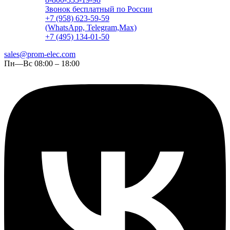
Звонок бесплатный по России
+7 (958) 623-59-59
(WhatsApp, Telegram,Max)
+7 (495) 134-01-50
sales@prom-elec.com
Пн—Вс 08:00 – 18:00