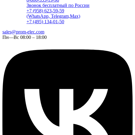
Звонок бесплатный по России
+7 (958) 623-59-59
(WhatsApp, Telegram,Max)
+7 (495) 134-01-50
sales@prom-elec.com
Пн—Вс 08:00 – 18:00