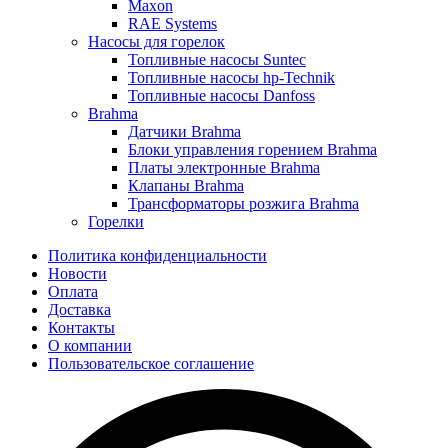
Maxon
RAE Systems
Насосы для горелок
Топливные насосы Suntec
Топливные насосы hp-Technik
Топливные насосы Danfoss
Brahma
Датчики Brahma
Блоки управления горением Brahma
Платы электронные Brahma
Клапаны Brahma
Трансформаторы розжига Brahma
Горелки
Политика конфиденциальности
Новости
Оплата
Доставка
Контакты
О компании
Пользовательское соглашение