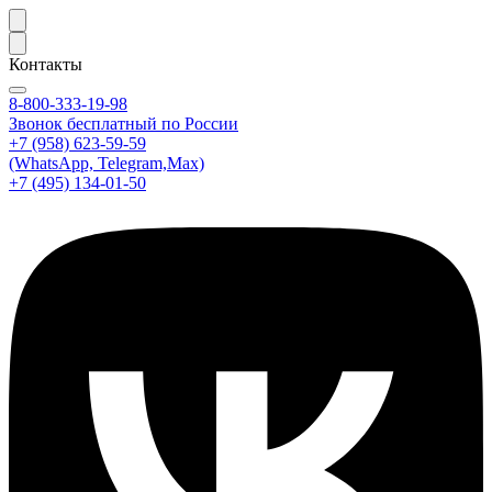
Контакты
8-800-333-19-98
Звонок бесплатный по России
+7 (958) 623-59-59
(WhatsApp, Telegram,Max)
+7 (495) 134-01-50