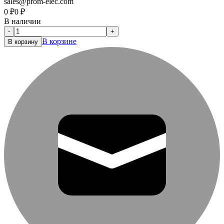
sales@prom-elec.com
0
₽
0
₽
В наличии
-
+
В корзине
В корзину