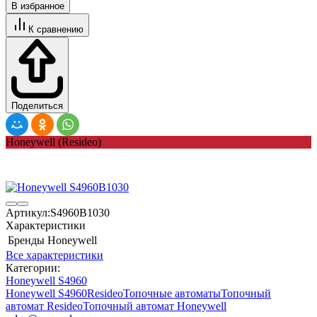
В избранное
К сравнению
Поделиться
Honeywell (Resideo)
Артикул:
S4960B1030
Характеристики
Бренды
Honeywell
Все характеристики
Категории:
Honeywell S4960
Honeywell S4960
Resideo
Топочные автоматы
Топочный
автомат Resideo
Топочный автомат Honeywell