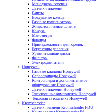
Менеджеры горения
Датчики пламени
Винты
Воздушные кольца
Газовые компенсаторы
Жидкотопливные шланги
Кожухи
Манометры
Фланцы
Принадлежности для горелок
Регуляторы давления
Уравнительные диски
Фильтры
Электродвигатели
Honeywell
Газовые клапаны Honeywell
Сервоприводы Honeywell
Контроллеры и дополнительное
оборудование Honeywell
Датчики пламени Honeywell
Электронные компоненты Honeywell
Тепловая автоматика Honeywell
Kromschroder
Датчик пламени Kromschroder FDU
Контроллеры Kromschroder E8