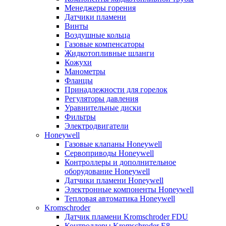
Менеджеры горения
Датчики пламени
Винты
Воздушные кольца
Газовые компенсаторы
Жидкотопливные шланги
Кожухи
Манометры
Фланцы
Принадлежности для горелок
Регуляторы давления
Уравнительные диски
Фильтры
Электродвигатели
Honeywell
Газовые клапаны Honeywell
Сервоприводы Honeywell
Контроллеры и дополнительное
оборудование Honeywell
Датчики пламени Honeywell
Электронные компоненты Honeywell
Тепловая автоматика Honeywell
Kromschroder
Датчик пламени Kromschroder FDU
Контроллеры Kromschroder E8