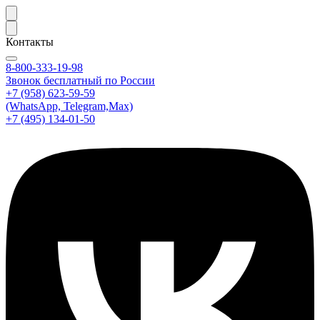
Контакты
8-800-333-19-98
Звонок бесплатный по России
+7 (958) 623-59-59
(WhatsApp, Telegram,Max)
+7 (495) 134-01-50