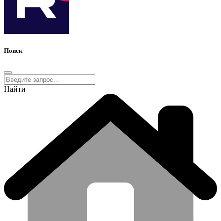
Поиск
Найти