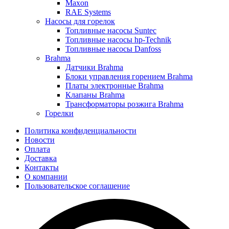
Maxon
RAE Systems
Насосы для горелок
Топливные насосы Suntec
Топливные насосы hp-Technik
Топливные насосы Danfoss
Brahma
Датчики Brahma
Блоки управления горением Brahma
Платы электронные Brahma
Клапаны Brahma
Трансформаторы розжига Brahma
Горелки
Политика конфиденциальности
Новости
Оплата
Доставка
Контакты
О компании
Пользовательское соглашение