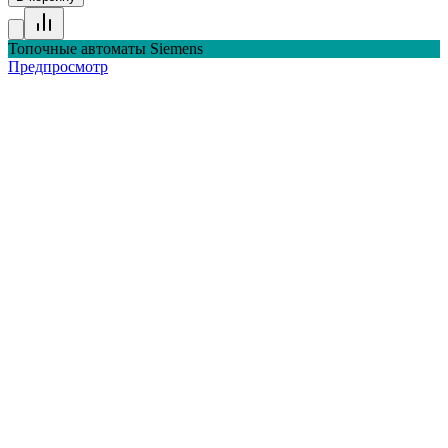
Топочные автоматы Siemens
Предпросмотр