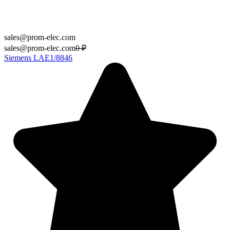
sales@prom-elec.com
sales@prom-elec.com
0
₽
Siemens LAE1/8846