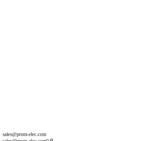
sales@prom-elec.com
sales@prom-elec.com
0
₽