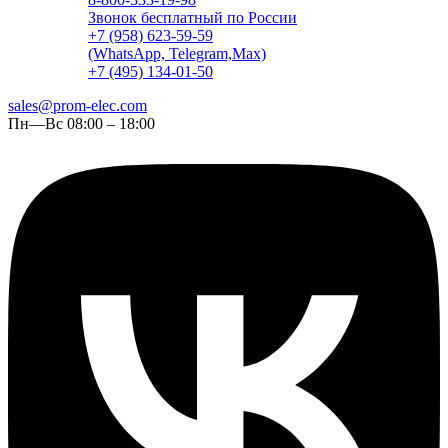
Звонок бесплатный по России
+7 (958) 623-59-59
(WhatsApp, Telegram,Max)
+7 (495) 134-01-50
sales@prom-elec.com
Пн—Вс 08:00 – 18:00