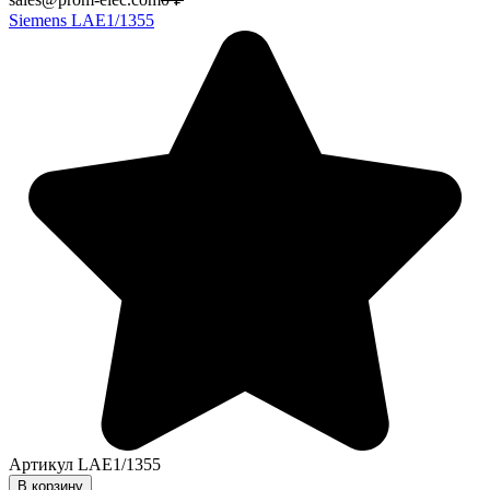
Siemens LAE1/1355
Артикул
LAE1/1355
В корзину