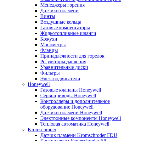
Менеджеры горения
Датчики пламени
Винты
Воздушные кольца
Газовые компенсаторы
Жидкотопливные шланги
Кожухи
Манометры
Фланцы
Принадлежности для горелок
Регуляторы давления
Уравнительные диски
Фильтры
Электродвигатели
Honeywell
Газовые клапаны Honeywell
Сервоприводы Honeywell
Контроллеры и дополнительное
оборудование Honeywell
Датчики пламени Honeywell
Электронные компоненты Honeywell
Тепловая автоматика Honeywell
Kromschroder
Датчик пламени Kromschroder FDU
Контроллеры Kromschroder E8