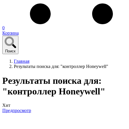
0
Корзина
Поиск
Главная
Результаты поиска для: "контроллер Honeywell"
Результаты поиска для:
"контроллер Honeywell"
Хит
Предпросмотр