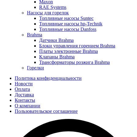
Maxon
RAE Systems
Насосы для горелок
Топливные насосы Suntec
Топливные насосы hp-Technik
Топливные насосы Danfoss
Brahma
Датчики Brahma
Блоки управления горением Brahma
Платы электронные Brahma
Клапаны Brahma
Трансформаторы розжига Brahma
Горелки
Политика конфиденциальности
Новости
Оплата
Доставка
Контакты
О компании
Пользовательское соглашение