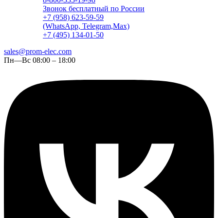
Звонок бесплатный по России
+7 (958) 623-59-59
(WhatsApp, Telegram,Max)
+7 (495) 134-01-50
sales@prom-elec.com
Пн—Вс 08:00 – 18:00