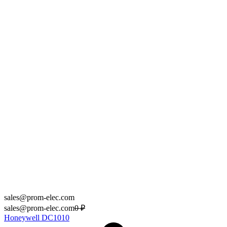
sales@prom-elec.com
sales@prom-elec.com
0
₽
Honeywell DC1010