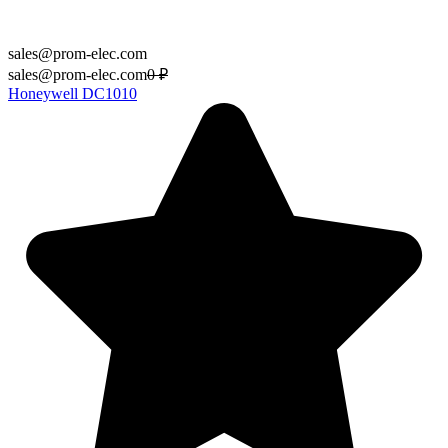
sales@prom-elec.com
sales@prom-elec.com
0
₽
Honeywell DC1010