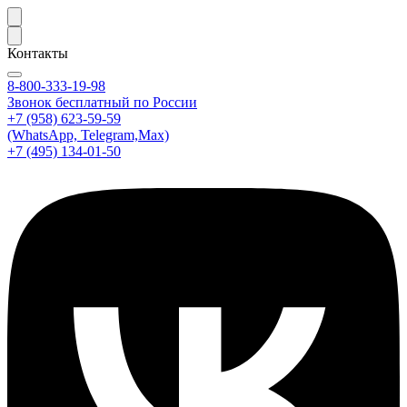
Контакты
8-800-333-19-98
Звонок бесплатный по России
+7 (958) 623-59-59
(WhatsApp, Telegram,Max)
+7 (495) 134-01-50