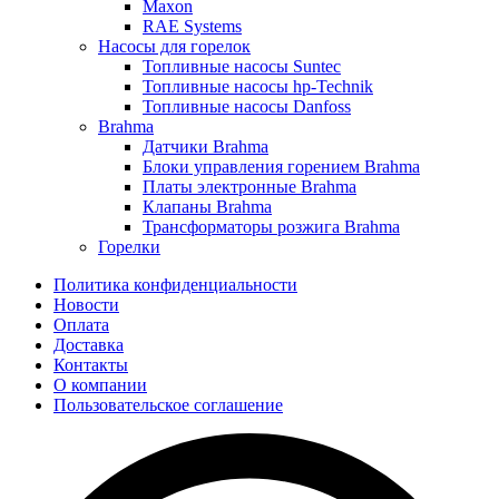
Maxon
RAE Systems
Насосы для горелок
Топливные насосы Suntec
Топливные насосы hp-Technik
Топливные насосы Danfoss
Brahma
Датчики Brahma
Блоки управления горением Brahma
Платы электронные Brahma
Клапаны Brahma
Трансформаторы розжига Brahma
Горелки
Политика конфиденциальности
Новости
Оплата
Доставка
Контакты
О компании
Пользовательское соглашение