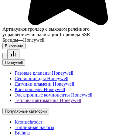
Артикул
контроллер с выходом релейного
управления+сигнализация 1 привода SSR
Бренды
—
Honeywell
В корзину
Honeywell
Газовые клапаны Honeywell
Сервоприводы Honeywell
Датчики пламени Honeywell
Контроллеры Honeywell
Электронные компоненты Honeywell
Тепловая автоматика Honeywell
Популярные категории
Kromschroder
Топливные насосы
Brahma