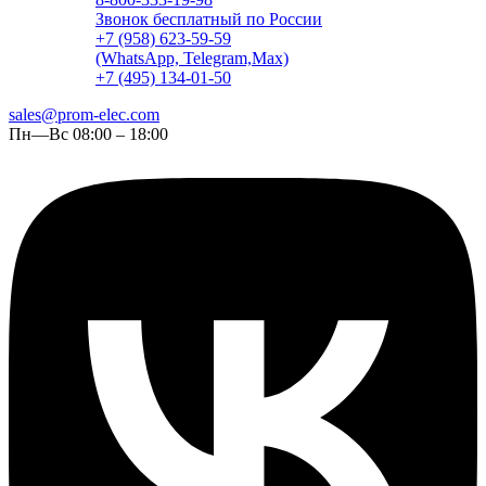
Звонок бесплатный по России
+7 (958) 623-59-59
(WhatsApp, Telegram,Max)
+7 (495) 134-01-50
sales@prom-elec.com
Пн—Вс 08:00 – 18:00