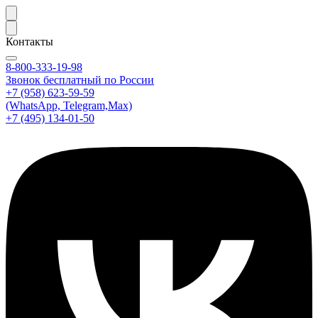
Контакты
8-800-333-19-98
Звонок бесплатный по России
+7 (958) 623-59-59
(WhatsApp, Telegram,Max)
+7 (495) 134-01-50