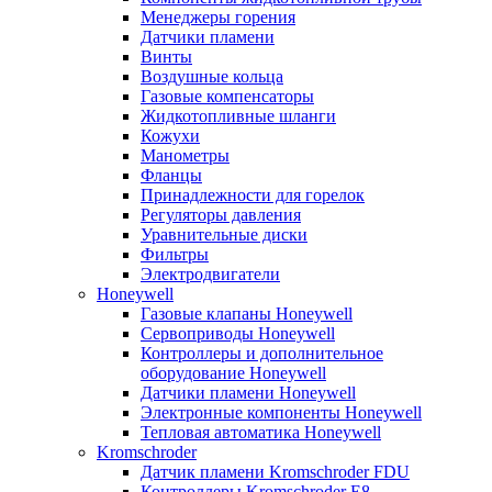
Менеджеры горения
Датчики пламени
Винты
Воздушные кольца
Газовые компенсаторы
Жидкотопливные шланги
Кожухи
Манометры
Фланцы
Принадлежности для горелок
Регуляторы давления
Уравнительные диски
Фильтры
Электродвигатели
Honeywell
Газовые клапаны Honeywell
Сервоприводы Honeywell
Контроллеры и дополнительное
оборудование Honeywell
Датчики пламени Honeywell
Электронные компоненты Honeywell
Тепловая автоматика Honeywell
Kromschroder
Датчик пламени Kromschroder FDU
Контроллеры Kromschroder E8