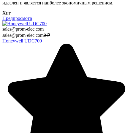
идеален и является наиболее экономичным решением.
Хит
Предпросмотр
sales@prom-elec.com
sales@prom-elec.com
0
₽
Honeywell UDC700