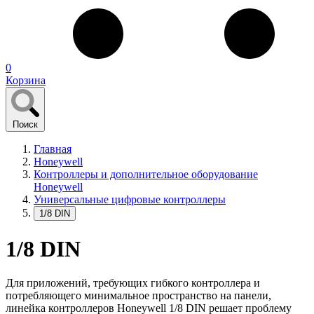
0
Корзина
Поиск
Главная
Honeywell
Контроллеры и дополнительное оборудование
Honeywell
Универсальные цифровые контроллеры
1/8 DIN
1/8 DIN
Для приложений, требующих гибкого контроллера и
потребляющего минимальное пространство на панели,
линейка контроллеров Honeywell 1/8 DIN решает проблему