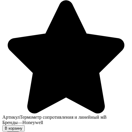
Артикул
Термометр сопротивления и линейный мВ
Бренды
—
Honeywell
В корзину