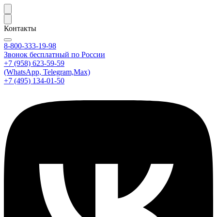
Контакты
8-800-333-19-98
Звонок бесплатный по России
+7 (958) 623-59-59
(WhatsApp, Telegram,Max)
+7 (495) 134-01-50