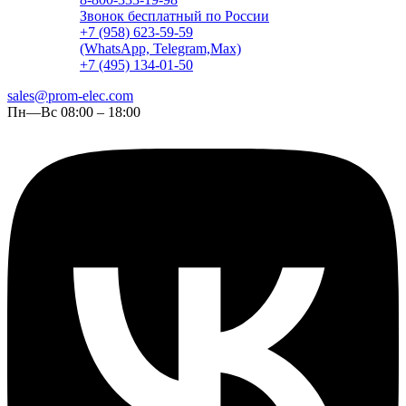
Звонок бесплатный по России
+7 (958) 623-59-59
(WhatsApp, Telegram,Max)
+7 (495) 134-01-50
sales@prom-elec.com
Пн—Вс 08:00 – 18:00