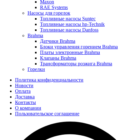
Maxon
RAE Systems
Насосы для горелок
Топливные насосы Suntec
Топливные насосы hp-Technik
Топливные насосы Danfoss
Brahma
Датчики Brahma
Блоки управления горением Brahma
Платы электронные Brahma
Клапаны Brahma
Трансформаторы розжига Brahma
Горелки
Политика конфиденциальности
Новости
Оплата
Доставка
Контакты
О компании
Пользовательское соглашение