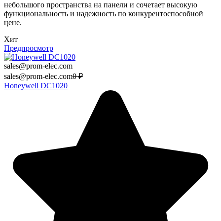
небольшого пространства на панели и сочетает высокую
функциональность и надежность по конкурентоспособной
цене.
Хит
Предпросмотр
sales@prom-elec.com
sales@prom-elec.com
0
₽
Honeywell DC1020