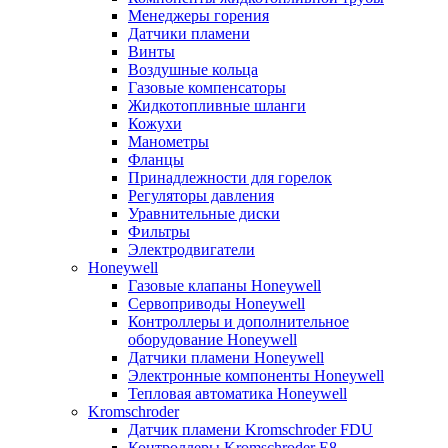
Менеджеры горения
Датчики пламени
Винты
Воздушные кольца
Газовые компенсаторы
Жидкотопливные шланги
Кожухи
Манометры
Фланцы
Принадлежности для горелок
Регуляторы давления
Уравнительные диски
Фильтры
Электродвигатели
Honeywell
Газовые клапаны Honeywell
Сервоприводы Honeywell
Контроллеры и дополнительное
оборудование Honeywell
Датчики пламени Honeywell
Электронные компоненты Honeywell
Тепловая автоматика Honeywell
Kromschroder
Датчик пламени Kromschroder FDU
Контроллеры Kromschroder E8