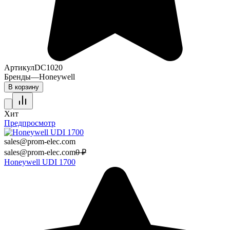
Артикул
DC1020
Бренды
—
Honeywell
В корзину
Хит
Предпросмотр
sales@prom-elec.com
sales@prom-elec.com
0
₽
Honeywell UDI 1700