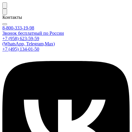
Контакты
8-800-333-19-98
Звонок бесплатный по России
+7 (958) 623-59-59
(WhatsApp, Telegram,Max)
+7 (495) 134-01-50