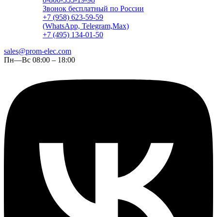
Звонок бесплатный по России
+7 (958) 623-59-59
(WhatsApp, Telegram,Max)
+7 (495) 134-01-50
sales@prom-elec.com
Пн—Вс 08:00 – 18:00