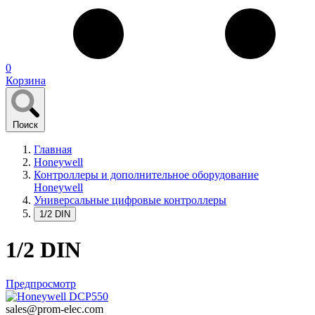
0
Корзина
Поиск
Главная
Honeywell
Контроллеры и дополнительное оборудование
Honeywell
Универсальные цифровые контроллеры
1/2 DIN
1/2 DIN
Предпросмотр
sales@prom-elec.com