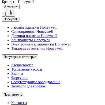
Бренды
—
Honeywell
В корзину
Honeywell
Газовые клапаны Honeywell
Сервоприводы Honeywell
Датчики пламени Honeywell
Контроллеры Honeywell
Электронные компоненты Honeywell
Тепловая автоматика Honeywell
Популярные категории
Kromschroder
Топливные насосы
Brahma
Форсунки
Сопутствующее оборудование
Запчасти для горелок
Покупателям
Контакты