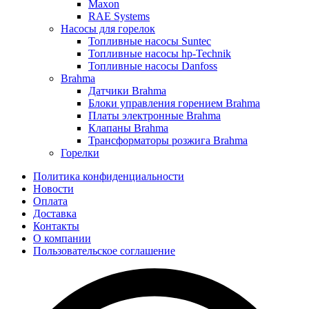
Maxon
RAE Systems
Насосы для горелок
Топливные насосы Suntec
Топливные насосы hp-Technik
Топливные насосы Danfoss
Brahma
Датчики Brahma
Блоки управления горением Brahma
Платы электронные Brahma
Клапаны Brahma
Трансформаторы розжига Brahma
Горелки
Политика конфиденциальности
Новости
Оплата
Доставка
Контакты
О компании
Пользовательское соглашение