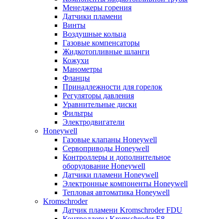
Менеджеры горения
Датчики пламени
Винты
Воздушные кольца
Газовые компенсаторы
Жидкотопливные шланги
Кожухи
Манометры
Фланцы
Принадлежности для горелок
Регуляторы давления
Уравнительные диски
Фильтры
Электродвигатели
Honeywell
Газовые клапаны Honeywell
Сервоприводы Honeywell
Контроллеры и дополнительное
оборудование Honeywell
Датчики пламени Honeywell
Электронные компоненты Honeywell
Тепловая автоматика Honeywell
Kromschroder
Датчик пламени Kromschroder FDU
Контроллеры Kromschroder E8