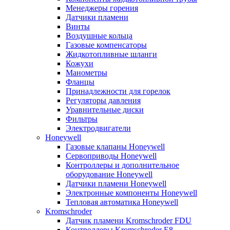
Менеджеры горения
Датчики пламени
Винты
Воздушные кольца
Газовые компенсаторы
Жидкотопливные шланги
Кожухи
Манометры
Фланцы
Принадлежности для горелок
Регуляторы давления
Уравнительные диски
Фильтры
Электродвигатели
Honeywell
Газовые клапаны Honeywell
Сервоприводы Honeywell
Контроллеры и дополнительное
оборудование Honeywell
Датчики пламени Honeywell
Электронные компоненты Honeywell
Тепловая автоматика Honeywell
Kromschroder
Датчик пламени Kromschroder FDU
Контроллеры Kromschroder E8