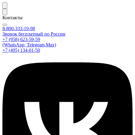
Контакты
8-800-333-19-98
Звонок бесплатный по России
+7 (958) 623-59-59
(WhatsApp, Telegram,Max)
+7 (495) 134-01-50