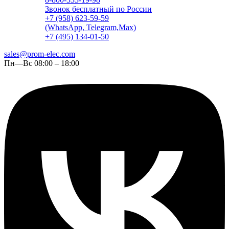
Звонок бесплатный по России
+7 (958) 623-59-59
(WhatsApp, Telegram,Max)
+7 (495) 134-01-50
sales@prom-elec.com
Пн—Вс 08:00 – 18:00