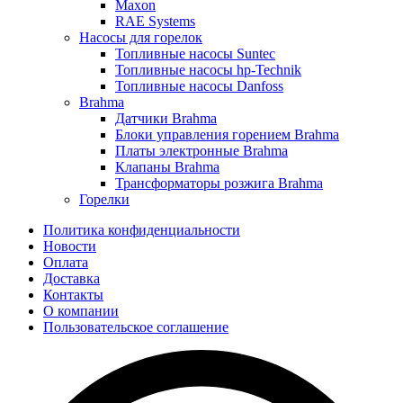
Maxon
RAE Systems
Насосы для горелок
Топливные насосы Suntec
Топливные насосы hp-Technik
Топливные насосы Danfoss
Brahma
Датчики Brahma
Блоки управления горением Brahma
Платы электронные Brahma
Клапаны Brahma
Трансформаторы розжига Brahma
Горелки
Политика конфиденциальности
Новости
Оплата
Доставка
Контакты
О компании
Пользовательское соглашение