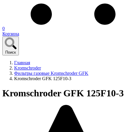
0
Корзина
Поиск
Главная
Kromschroder
Фильтры газовые Kromschroder GFK
Kromschroder GFK 125F10-3
Kromschroder GFK 125F10-3