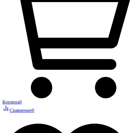
Корзина
0
Сравнение
0