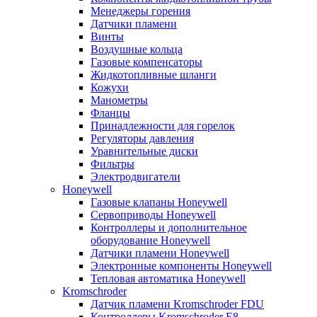
Менеджеры горения
Датчики пламени
Винты
Воздушные кольца
Газовые компенсаторы
Жидкотопливные шланги
Кожухи
Манометры
Фланцы
Принадлежности для горелок
Регуляторы давления
Уравнительные диски
Фильтры
Электродвигатели
Honeywell
Газовые клапаны Honeywell
Сервоприводы Honeywell
Контроллеры и дополнительное
оборудование Honeywell
Датчики пламени Honeywell
Электронные компоненты Honeywell
Тепловая автоматика Honeywell
Kromschroder
Датчик пламени Kromschroder FDU
Контроллеры Kromschroder E8