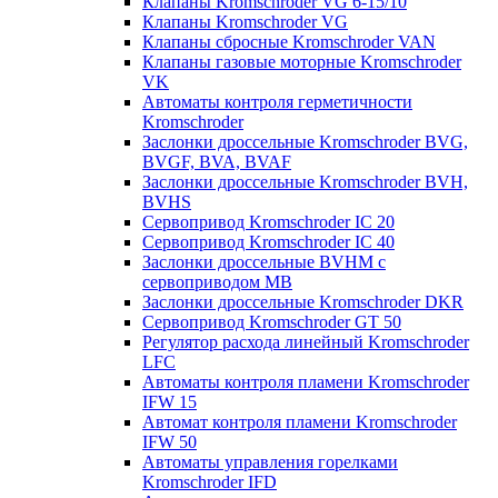
Клапаны Kromschroder VG 6-15/10
Клапаны Kromschroder VG
Клапаны сбросные Kromschroder VAN
Клапаны газовые моторные Kromschroder
VK
Автоматы контроля герметичности
Kromschroder
Заслонки дроссельные Kromschroder BVG,
BVGF, BVA, BVAF
Заслонки дроссельные Kromschroder BVH,
BVHS
Сервопривод Kromschroder IC 20
Сервопривод Kromschroder IC 40
Заслонки дроссельные BVHM с
сервоприводом МВ
Заслонки дроссельные Kromschroder DKR
Cервопривод Kromschroder GT 50
Регулятор расхода линейный Kromschroder
LFC
Автоматы контроля пламени Kromschroder
IFW 15
Автомат контроля пламени Kromschroder
IFW 50
Автоматы управления горелками
Kromschroder IFD