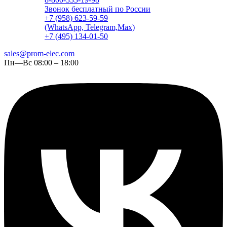
Звонок бесплатный по России
+7 (958) 623-59-59
(WhatsApp, Telegram,Max)
+7 (495) 134-01-50
sales@prom-elec.com
Пн—Вс 08:00 – 18:00