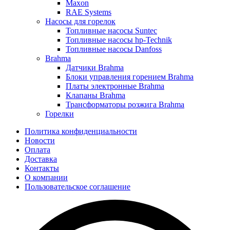
Maxon
RAE Systems
Насосы для горелок
Топливные насосы Suntec
Топливные насосы hp-Technik
Топливные насосы Danfoss
Brahma
Датчики Brahma
Блоки управления горением Brahma
Платы электронные Brahma
Клапаны Brahma
Трансформаторы розжига Brahma
Горелки
Политика конфиденциальности
Новости
Оплата
Доставка
Контакты
О компании
Пользовательское соглашение