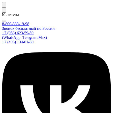
Контакты
8-800-333-19-98
Звонок бесплатный по России
+7 (958) 623-59-59
(WhatsApp, Telegram,Max)
+7 (495) 134-01-50