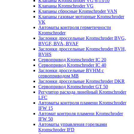
Клапаны Kromschroder VG 6-15/10
Клапаны Kromschroder VG
Клапаны сбросные Kromschroder VAN
Клапаны газовые моторные Kromschroder
VK
Автоматы контроля герметичности
Kromschroder
Заслонки дроссельные Kromschroder BVG,
BVGF, BVA, BVAF
Заслонки дроссельные Kromschroder BVH,
BVHS
Сервопривод Kromschroder IC 20
Сервопривод Kromschroder IC 40
Заслонки дроссельные BVHM с
сервоприводом МВ
Заслонки дроссельные Kromschroder DKR
Cервопривод Kromschroder GT 50
Регулятор расхода линейный Kromschroder
LFC
Автоматы контроля пламени Kromschroder
IFW 15
Автомат контроля пламени Kromschroder
IFW 50
Автоматы управления горелками
Kromschroder IFD