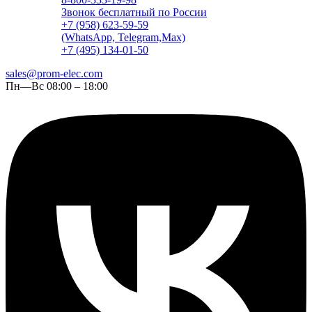
Звонок бесплатный по России
+7 (958) 623-59-59
(WhatsApp, Telegram,Max)
+7 (495) 134-01-50
sales@prom-elec.com
Пн—Вс 08:00 – 18:00