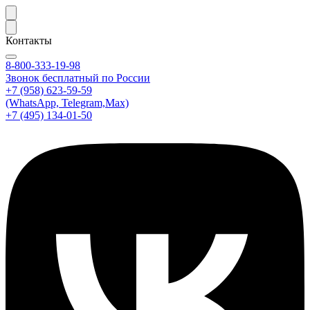
Контакты
8-800-333-19-98
Звонок бесплатный по России
+7 (958) 623-59-59
(WhatsApp, Telegram,Max)
+7 (495) 134-01-50