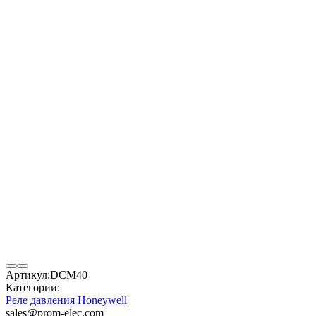
Артикул:
DCM40
Категории:
Реле давления Honeywell
sales@prom-elec.com