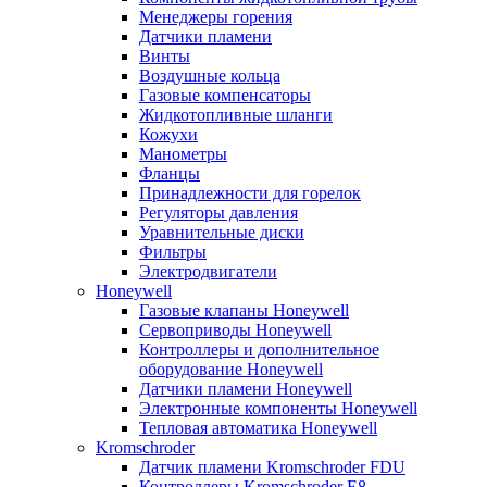
Менеджеры горения
Датчики пламени
Винты
Воздушные кольца
Газовые компенсаторы
Жидкотопливные шланги
Кожухи
Манометры
Фланцы
Принадлежности для горелок
Регуляторы давления
Уравнительные диски
Фильтры
Электродвигатели
Honeywell
Газовые клапаны Honeywell
Сервоприводы Honeywell
Контроллеры и дополнительное
оборудование Honeywell
Датчики пламени Honeywell
Электронные компоненты Honeywell
Тепловая автоматика Honeywell
Kromschroder
Датчик пламени Kromschroder FDU
Контроллеры Kromschroder E8