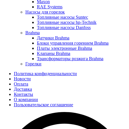
Maxon
RAE Systems
Насосы для горелок
Топливные насосы Suntec
Топливные насосы hp-Technik
Топливные насосы Danfoss
Brahma
Датчики Brahma
Блоки управления горением Brahma
Платы электронные Brahma
Клапаны Brahma
Трансформаторы розжига Brahma
Горелки
Политика конфиденциальности
Новости
Оплата
Доставка
Контакты
О компании
Пользовательское соглашение