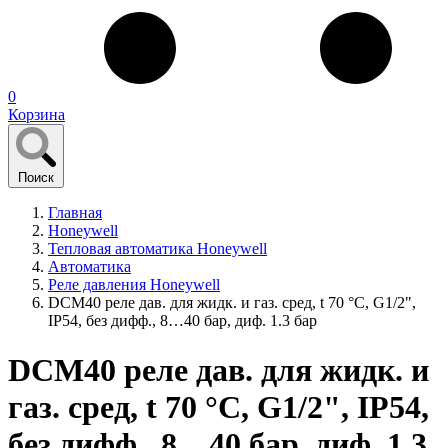
0
Корзина
Поиск
Главная
Honeywell
Тепловая автоматика Honeywell
Автоматика
Реле давления Honeywell
DCM40 реле дав. для жидк. и газ. сред, t 70 °С, G1/2",
IP54, без дифф., 8…40 бар, диф. 1.3 бар
DCM40 реле дав. для жидк. и
газ. сред, t 70 °С, G1/2", IP54,
без дифф., 8…40 бар, диф. 1.3