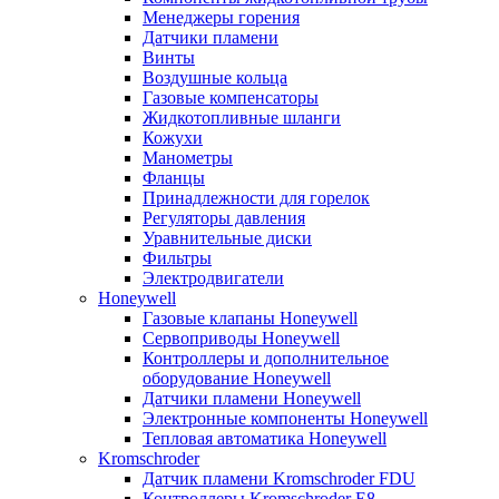
Менеджеры горения
Датчики пламени
Винты
Воздушные кольца
Газовые компенсаторы
Жидкотопливные шланги
Кожухи
Манометры
Фланцы
Принадлежности для горелок
Регуляторы давления
Уравнительные диски
Фильтры
Электродвигатели
Honeywell
Газовые клапаны Honeywell
Сервоприводы Honeywell
Контроллеры и дополнительное
оборудование Honeywell
Датчики пламени Honeywell
Электронные компоненты Honeywell
Тепловая автоматика Honeywell
Kromschroder
Датчик пламени Kromschroder FDU
Контроллеры Kromschroder E8