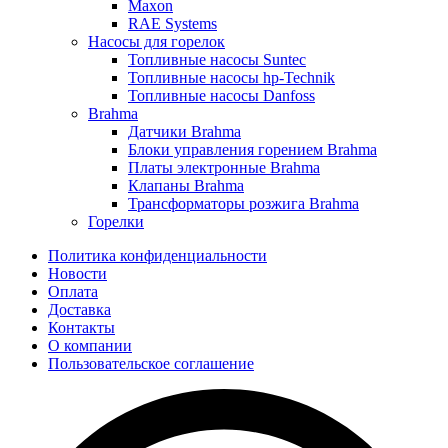
Maxon
RAE Systems
Насосы для горелок
Топливные насосы Suntec
Топливные насосы hp-Technik
Топливные насосы Danfoss
Brahma
Датчики Brahma
Блоки управления горением Brahma
Платы электронные Brahma
Клапаны Brahma
Трансформаторы розжига Brahma
Горелки
Политика конфиденциальности
Новости
Оплата
Доставка
Контакты
О компании
Пользовательское соглашение