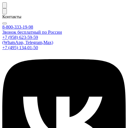
Контакты
8-800-333-19-98
Звонок бесплатный по России
+7 (958) 623-59-59
(WhatsApp, Telegram,Max)
+7 (495) 134-01-50