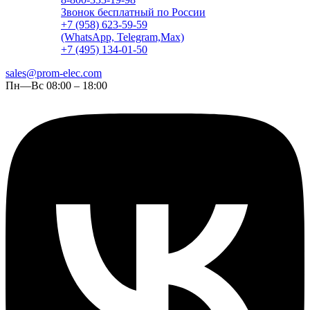
Звонок бесплатный по России
+7 (958) 623-59-59
(WhatsApp, Telegram,Max)
+7 (495) 134-01-50
sales@prom-elec.com
Пн—Вс 08:00 – 18:00