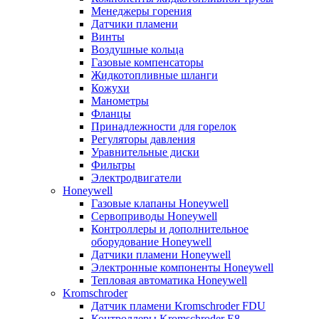
Менеджеры горения
Датчики пламени
Винты
Воздушные кольца
Газовые компенсаторы
Жидкотопливные шланги
Кожухи
Манометры
Фланцы
Принадлежности для горелок
Регуляторы давления
Уравнительные диски
Фильтры
Электродвигатели
Honeywell
Газовые клапаны Honeywell
Сервоприводы Honeywell
Контроллеры и дополнительное
оборудование Honeywell
Датчики пламени Honeywell
Электронные компоненты Honeywell
Тепловая автоматика Honeywell
Kromschroder
Датчик пламени Kromschroder FDU
Контроллеры Kromschroder E8