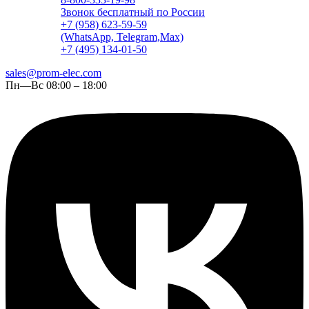
Звонок бесплатный по России
+7 (958) 623-59-59
(WhatsApp, Telegram,Max)
+7 (495) 134-01-50
sales@prom-elec.com
Пн—Вс 08:00 – 18:00