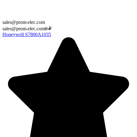
sales@prom-elec.com
sales@prom-elec.com
0
₽
Honeywell S7800A1035