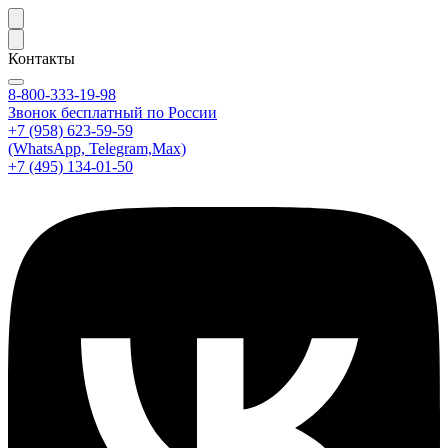
Контакты
8-800-333-19-98
Звонок бесплатный по России
+7 (958) 623-59-59
(WhatsApp, Telegram,Max)
+7 (495) 134-01-50