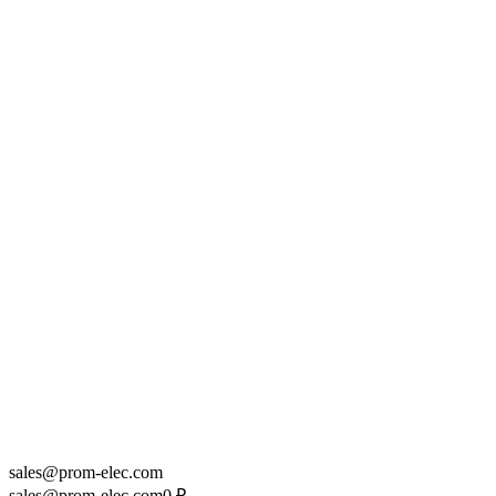
sales@prom-elec.com
sales@prom-elec.com
0
₽