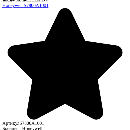
Honeywell S7800A1001
Артикул
S7800A1001
Бренды
—
Honeywell