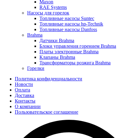
Maxon
RAE Systems
Насосы для горелок
Топливные насосы Suntec
Топливные насосы hp-Technik
Топливные насосы Danfoss
Brahma
Датчики Brahma
Блоки управления горением Brahma
Платы электронные Brahma
Клапаны Brahma
Трансформаторы розжига Brahma
Горелки
Политика конфиденциальности
Новости
Оплата
Доставка
Контакты
О компании
Пользовательское соглашение