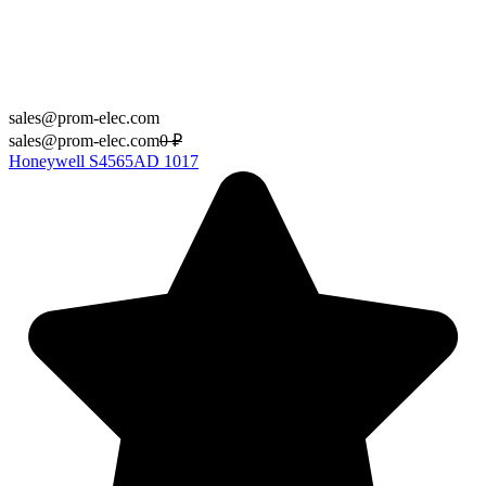
sales@prom-elec.com
sales@prom-elec.com
0
₽
Honeywell S4565AD 1017