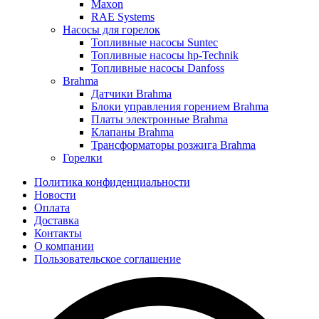
Maxon
RAE Systems
Насосы для горелок
Топливные насосы Suntec
Топливные насосы hp-Technik
Топливные насосы Danfoss
Brahma
Датчики Brahma
Блоки управления горением Brahma
Платы электронные Brahma
Клапаны Brahma
Трансформаторы розжига Brahma
Горелки
Политика конфиденциальности
Новости
Оплата
Доставка
Контакты
О компании
Пользовательское соглашение