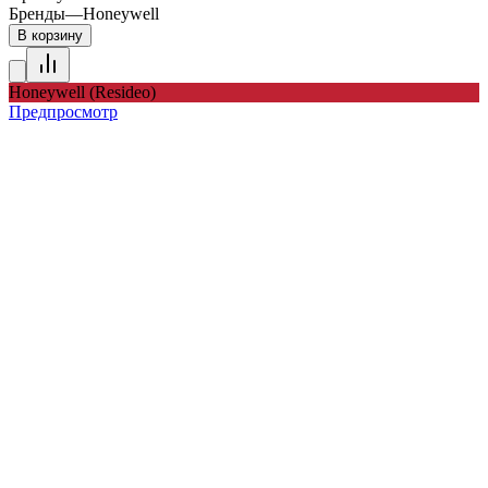
Бренды
—
Honeywell
В корзину
Honeywell (Resideo)
Предпросмотр