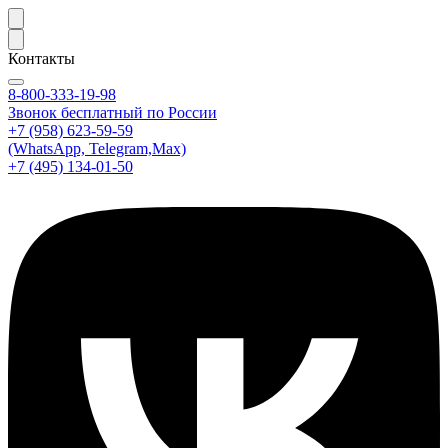
Контакты
8-800-333-19-98
Звонок бесплатный по России
+7 (958) 623-59-59
(WhatsApp, Telegram,Max)
+7 (495) 134-01-50