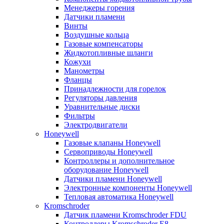
Менеджеры горения
Датчики пламени
Винты
Воздушные кольца
Газовые компенсаторы
Жидкотопливные шланги
Кожухи
Манометры
Фланцы
Принадлежности для горелок
Регуляторы давления
Уравнительные диски
Фильтры
Электродвигатели
Honeywell
Газовые клапаны Honeywell
Сервоприводы Honeywell
Контроллеры и дополнительное
оборудование Honeywell
Датчики пламени Honeywell
Электронные компоненты Honeywell
Тепловая автоматика Honeywell
Kromschroder
Датчик пламени Kromschroder FDU
Контроллеры Kromschroder E8