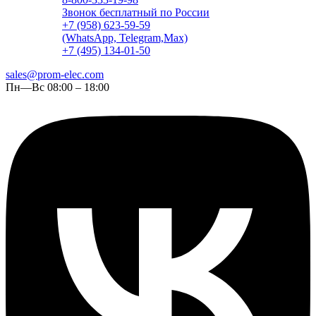
Звонок бесплатный по России
+7 (958) 623-59-59
(WhatsApp, Telegram,Max)
+7 (495) 134-01-50
sales@prom-elec.com
Пн—Вс 08:00 – 18:00