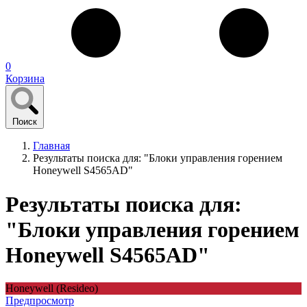
0
Корзина
Поиск
Главная
Результаты поиска для: "Блоки управления горением
Honeywell S4565AD"
Результаты поиска для:
"Блоки управления горением
Honeywell S4565AD"
Honeywell (Resideo)
Предпросмотр