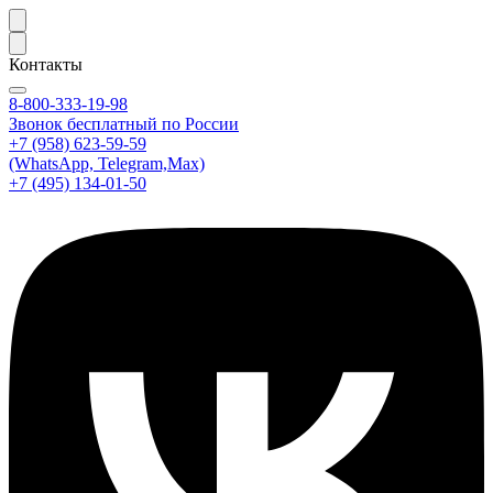
Контакты
8-800-333-19-98
Звонок бесплатный по России
+7 (958) 623-59-59
(WhatsApp, Telegram,Max)
+7 (495) 134-01-50