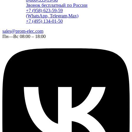
Звонок бесплатный по России
+7 (958) 623-59-59
(WhatsApp, Telegram,Max)
+7 (495) 134-01-50
sales@prom-elec.com
Пн—Вс 08:00 – 18:00