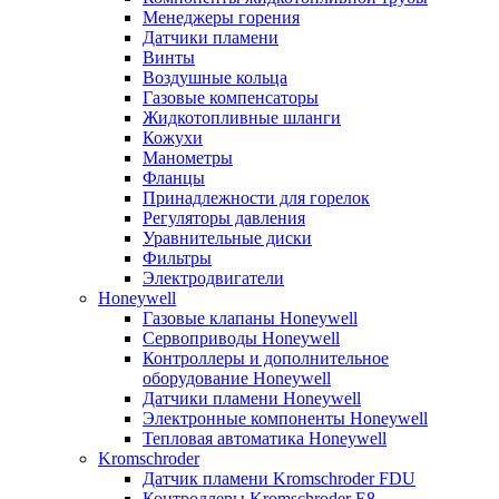
Менеджеры горения
Датчики пламени
Винты
Воздушные кольца
Газовые компенсаторы
Жидкотопливные шланги
Кожухи
Манометры
Фланцы
Принадлежности для горелок
Регуляторы давления
Уравнительные диски
Фильтры
Электродвигатели
Honeywell
Газовые клапаны Honeywell
Сервоприводы Honeywell
Контроллеры и дополнительное
оборудование Honeywell
Датчики пламени Honeywell
Электронные компоненты Honeywell
Тепловая автоматика Honeywell
Kromschroder
Датчик пламени Kromschroder FDU
Контроллеры Kromschroder E8