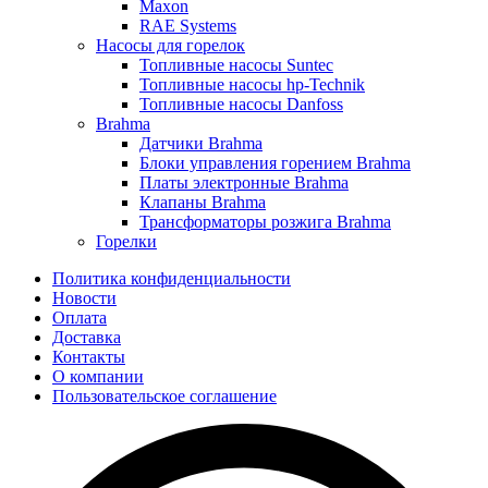
Maxon
RAE Systems
Насосы для горелок
Топливные насосы Suntec
Топливные насосы hp-Technik
Топливные насосы Danfoss
Brahma
Датчики Brahma
Блоки управления горением Brahma
Платы электронные Brahma
Клапаны Brahma
Трансформаторы розжига Brahma
Горелки
Политика конфиденциальности
Новости
Оплата
Доставка
Контакты
О компании
Пользовательское соглашение