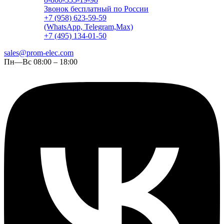
Звонок бесплатный по России
+7 (958) 623-59-59
(WhatsApp, Telegram,Max)
+7 (495) 134-01-50
sales@prom-elec.com
Пн—Вс 08:00 – 18:00