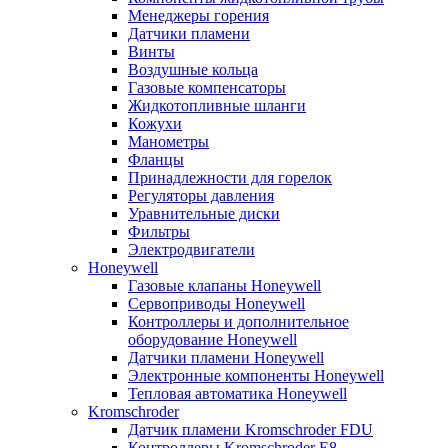
Менеджеры горения
Датчики пламени
Винты
Воздушные кольца
Газовые компенсаторы
Жидкотопливные шланги
Кожухи
Манометры
Фланцы
Принадлежности для горелок
Регуляторы давления
Уравнительные диски
Фильтры
Электродвигатели
Honeywell
Газовые клапаны Honeywell
Сервоприводы Honeywell
Контроллеры и дополнительное
оборудование Honeywell
Датчики пламени Honeywell
Электронные компоненты Honeywell
Тепловая автоматика Honeywell
Kromschroder
Датчик пламени Kromschroder FDU
Контроллеры Kromschroder E8