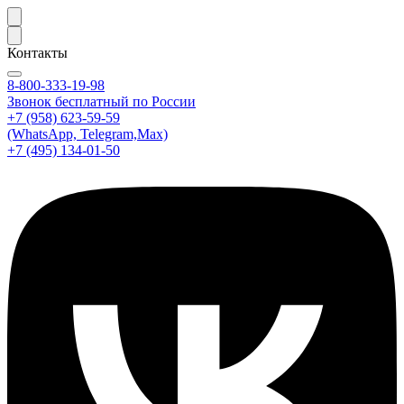
Контакты
8-800-333-19-98
Звонок бесплатный по России
+7 (958) 623-59-59
(WhatsApp, Telegram,Max)
+7 (495) 134-01-50