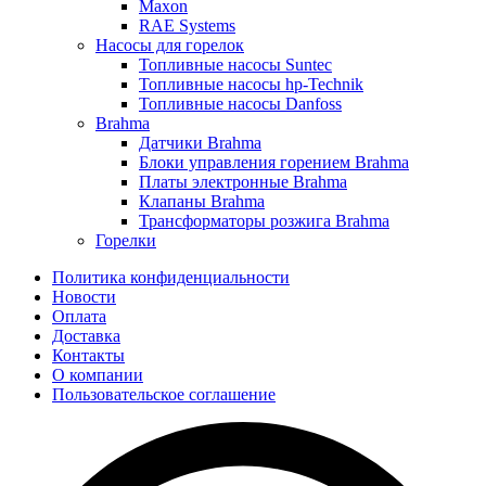
Maxon
RAE Systems
Насосы для горелок
Топливные насосы Suntec
Топливные насосы hp-Technik
Топливные насосы Danfoss
Brahma
Датчики Brahma
Блоки управления горением Brahma
Платы электронные Brahma
Клапаны Brahma
Трансформаторы розжига Brahma
Горелки
Политика конфиденциальности
Новости
Оплата
Доставка
Контакты
О компании
Пользовательское соглашение