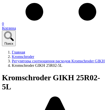
0
Корзина
Поиск
Главная
Kromschroder
Регуляторы соотношения расходов Kromschroder GIKH
Kromschroder GIKH 25R02-5L
Kromschroder GIKH 25R02-
5L