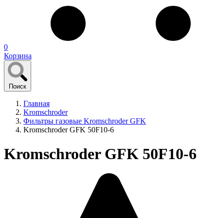
0
Корзина
Поиск
Главная
Kromschroder
Фильтры газовые Kromschroder GFK
Kromschroder GFK 50F10-6
Kromschroder GFK 50F10-6