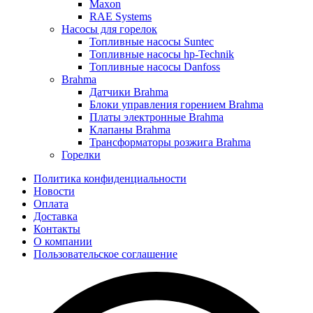
Maxon
RAE Systems
Насосы для горелок
Топливные насосы Suntec
Топливные насосы hp-Technik
Топливные насосы Danfoss
Brahma
Датчики Brahma
Блоки управления горением Brahma
Платы электронные Brahma
Клапаны Brahma
Трансформаторы розжига Brahma
Горелки
Политика конфиденциальности
Новости
Оплата
Доставка
Контакты
О компании
Пользовательское соглашение