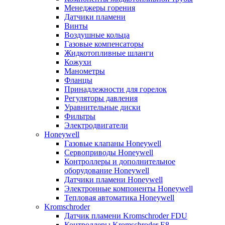
Менеджеры горения
Датчики пламени
Винты
Воздушные кольца
Газовые компенсаторы
Жидкотопливные шланги
Кожухи
Манометры
Фланцы
Принадлежности для горелок
Регуляторы давления
Уравнительные диски
Фильтры
Электродвигатели
Honeywell
Газовые клапаны Honeywell
Сервоприводы Honeywell
Контроллеры и дополнительное
оборудование Honeywell
Датчики пламени Honeywell
Электронные компоненты Honeywell
Тепловая автоматика Honeywell
Kromschroder
Датчик пламени Kromschroder FDU
Контроллеры Kromschroder E8