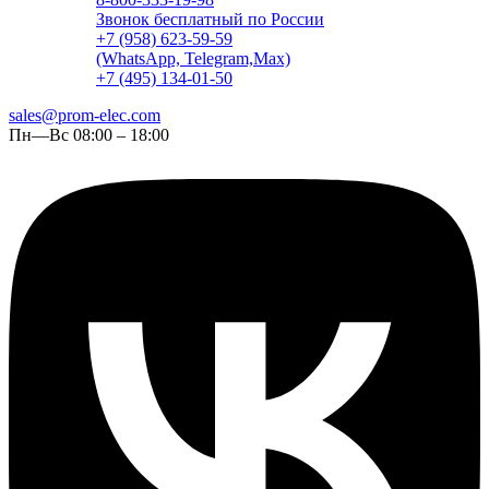
Звонок бесплатный по России
+7 (958) 623-59-59
(WhatsApp, Telegram,Max)
+7 (495) 134-01-50
sales@prom-elec.com
Пн—Вс 08:00 – 18:00