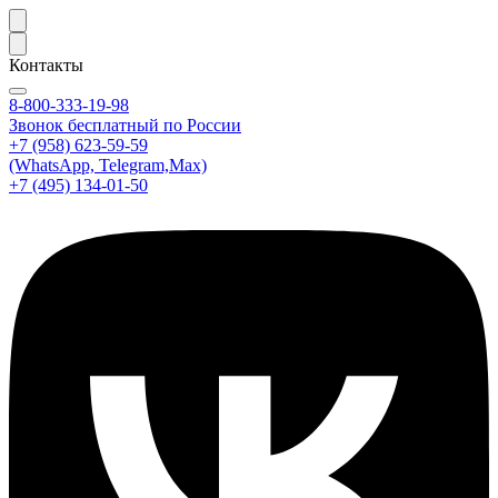
Контакты
8-800-333-19-98
Звонок бесплатный по России
+7 (958) 623-59-59
(WhatsApp, Telegram,Max)
+7 (495) 134-01-50