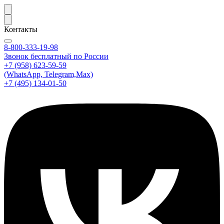
Контакты
8-800-333-19-98
Звонок бесплатный по России
+7 (958) 623-59-59
(WhatsApp, Telegram,Max)
+7 (495) 134-01-50