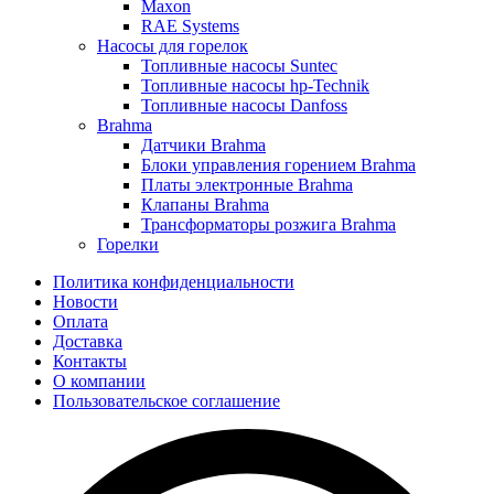
Maxon
RAE Systems
Насосы для горелок
Топливные насосы Suntec
Топливные насосы hp-Technik
Топливные насосы Danfoss
Brahma
Датчики Brahma
Блоки управления горением Brahma
Платы электронные Brahma
Клапаны Brahma
Трансформаторы розжига Brahma
Горелки
Политика конфиденциальности
Новости
Оплата
Доставка
Контакты
О компании
Пользовательское соглашение