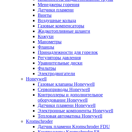
Менеджеры горения
Датчики пламени
Винты
Воздушные кольца
Газовые компенсаторы
Жидкотопливные шланги
Кожухи
Манометры
Фланцы
Принадлежности для горелок
Регуляторы давления
Уравнительные диски
Фильтры
Электродвигатели
Honeywell
Газовые клапаны Honeywell
Сервоприводы Honeywell
Контроллеры и дополнительное
оборудование Honeywell
Датчики пламени Honeywell
Электронные компоненты Honeywell
Тепловая автоматика Honeywell
Kromschroder
Датчик пламени Kromschroder FDU
Контроллеры Kromschroder E8