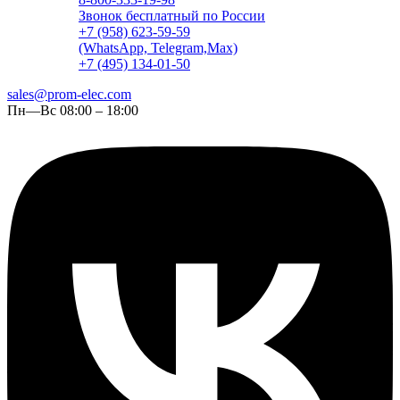
Звонок бесплатный по России
+7 (958) 623-59-59
(WhatsApp, Telegram,Max)
+7 (495) 134-01-50
sales@prom-elec.com
Пн—Вс 08:00 – 18:00