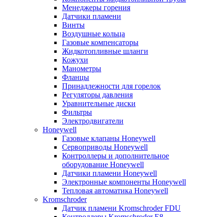
Менеджеры горения
Датчики пламени
Винты
Воздушные кольца
Газовые компенсаторы
Жидкотопливные шланги
Кожухи
Манометры
Фланцы
Принадлежности для горелок
Регуляторы давления
Уравнительные диски
Фильтры
Электродвигатели
Honeywell
Газовые клапаны Honeywell
Сервоприводы Honeywell
Контроллеры и дополнительное
оборудование Honeywell
Датчики пламени Honeywell
Электронные компоненты Honeywell
Тепловая автоматика Honeywell
Kromschroder
Датчик пламени Kromschroder FDU
Контроллеры Kromschroder E8