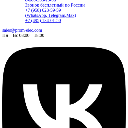
Звонок бесплатный по России
+7 (958) 623-59-59
(WhatsApp, Telegram,Max)
+7 (495) 134-01-50
sales@prom-elec.com
Пн—Вс 08:00 – 18:00