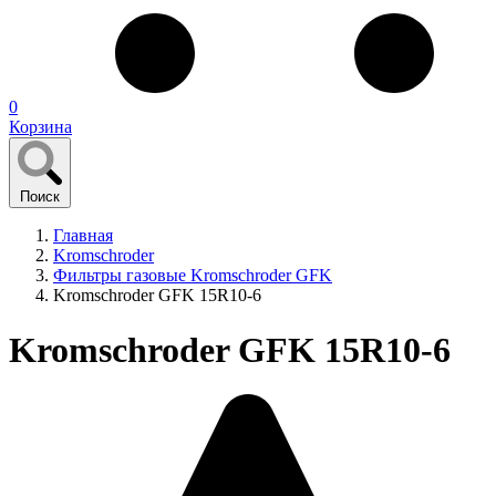
0
Корзина
Поиск
Главная
Kromschroder
Фильтры газовые Kromschroder GFK
Kromschroder GFK 15R10-6
Kromschroder GFK 15R10-6