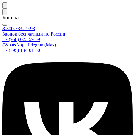
Контакты
8-800-333-19-98
Звонок бесплатный по России
+7 (958) 623-59-59
(WhatsApp, Telegram,Max)
+7 (495) 134-01-50