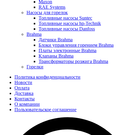
Maxon
RAE Systems
Насосы для горелок
Топливные насосы Suntec
Топливные насосы hp-Technik
Топливные насосы Danfoss
Brahma
Датчики Brahma
Блоки управления горением Brahma
Платы электронные Brahma
Клапаны Brahma
Трансформаторы розжига Brahma
Горелки
Политика конфиденциальности
Новости
Оплата
Доставка
Контакты
О компании
Пользовательское соглашение