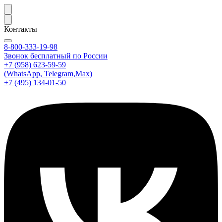
Контакты
8-800-333-19-98
Звонок бесплатный по России
+7 (958) 623-59-59
(WhatsApp, Telegram,Max)
+7 (495) 134-01-50