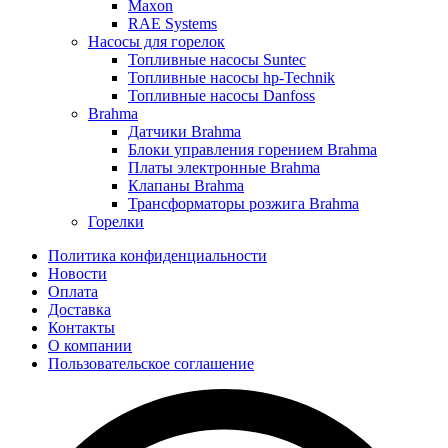
Maxon
RAE Systems
Насосы для горелок
Топливные насосы Suntec
Топливные насосы hp-Technik
Топливные насосы Danfoss
Brahma
Датчики Brahma
Блоки управления горением Brahma
Платы электронные Brahma
Клапаны Brahma
Трансформаторы розжига Brahma
Горелки
Политика конфиденциальности
Новости
Оплата
Доставка
Контакты
О компании
Пользовательское соглашение