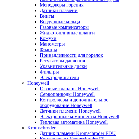
Менеджеры горения
Датчики пламени
Винты
Воздушные кольца
Газовые компенсаторы
Жидкотопливные шланги
Кожухи
Манометры
Фланцы
Принадлежности для горелок
Регуляторы давления
Уравнительные диски
Фильтры
Электродвигатели
Honeywell
Газовые клапаны Honeywell
Сервоприводы Honeywell
Контроллеры и дополнительное
оборудование Honeywell
Датчики пламени Honeywell
Электронные компоненты Honeywell
Тепловая автоматика Honeywell
Kromschroder
Датчик пламени Kromschroder FDU
Контроллеры Kromschroder E8