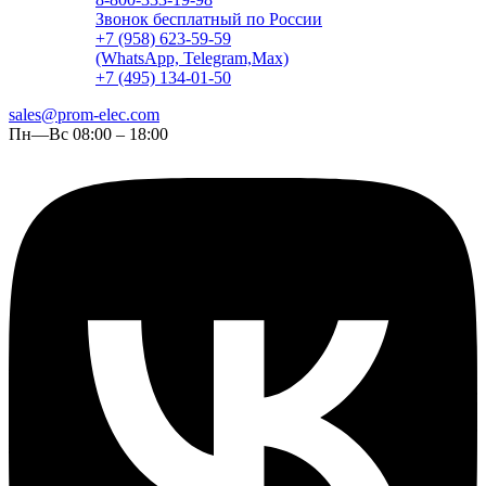
Звонок бесплатный по России
+7 (958) 623-59-59
(WhatsApp, Telegram,Max)
+7 (495) 134-01-50
sales@prom-elec.com
Пн—Вс 08:00 – 18:00