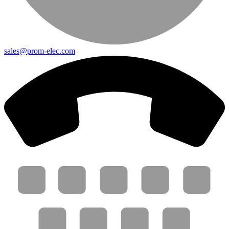
sales@prom-elec.com