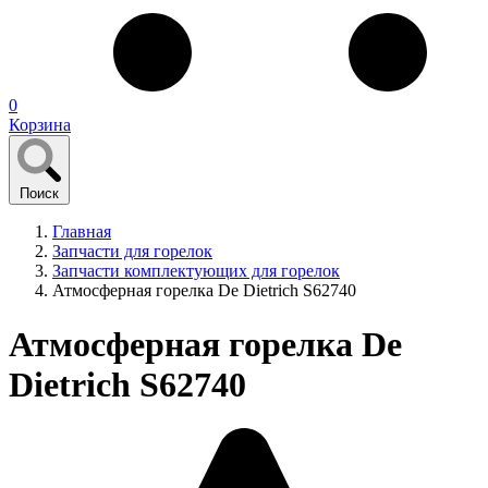
0
Корзина
Поиск
Главная
Запчасти для горелок
Запчасти комплектующих для горелок
Атмосферная горелка De Dietrich S62740
Атмосферная горелка De
Dietrich S62740