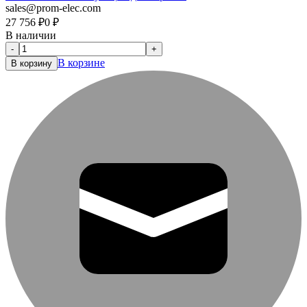
sales@prom-elec.com
27 756
₽
0
₽
В наличии
-
+
В корзине
В корзину