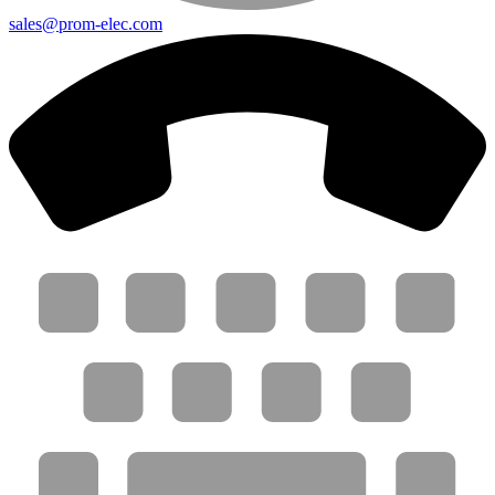
sales@prom-elec.com