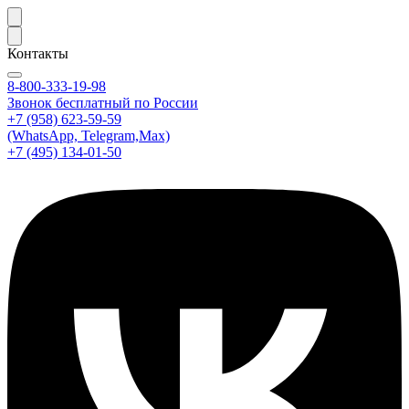
Контакты
8-800-333-19-98
Звонок бесплатный по России
+7 (958) 623-59-59
(WhatsApp, Telegram,Max)
+7 (495) 134-01-50