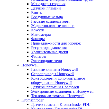
Менеджеры горения
Датчики пламени
Винты
Воздушные кольца
Газовые компенсаторы
Жидкотопливные шланги
Кожухи
Манометры
Фланцы
Принадлежности для горелок
Регуляторы давления
Уравнительные диски
Фильтры
Электродвигатели
Honeywell
Газовые клапаны Honeywell
Сервоприводы Honeywell
Контроллеры и дополнительное
оборудование Honeywell
Датчики пламени Honeywell
Электронные компоненты Honeywell
Тепловая автоматика Honeywell
Kromschroder
Датчик пламени Kromschroder FDU
Контроллеры Kromschroder E8