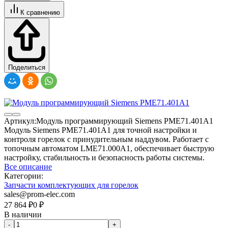
К сравнению
Поделиться
Артикул:
Модуль программирующий Siemens PME71.401A1
Модуль Siemens PME71.401A1 для точной настройки и
контроля горелок с принудительным наддувом. Работает с
топочным автоматом LME71.000A1, обеспечивает быструю
настройку, стабильность и безопасность работы системы.
Все описание
Категории:
Запчасти комплектующих для горелок
sales@prom-elec.com
27 864
₽
0
₽
В наличии
-
+