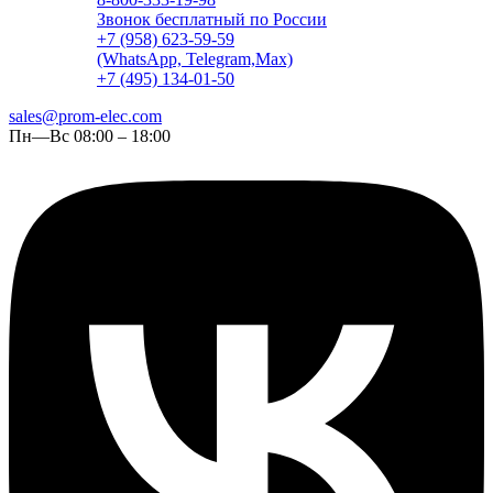
Звонок бесплатный по России
+7 (958) 623-59-59
(WhatsApp, Telegram,Max)
+7 (495) 134-01-50
sales@prom-elec.com
Пн—Вс 08:00 – 18:00