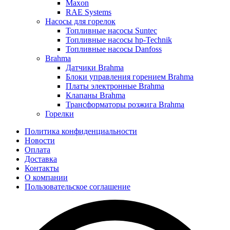
Maxon
RAE Systems
Насосы для горелок
Топливные насосы Suntec
Топливные насосы hp-Technik
Топливные насосы Danfoss
Brahma
Датчики Brahma
Блоки управления горением Brahma
Платы электронные Brahma
Клапаны Brahma
Трансформаторы розжига Brahma
Горелки
Политика конфиденциальности
Новости
Оплата
Доставка
Контакты
О компании
Пользовательское соглашение