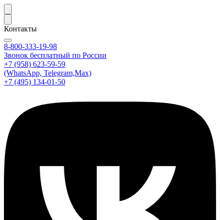
Контакты
8-800-333-19-98
Звонок бесплатный по России
+7 (958) 623-59-59
(WhatsApp, Telegram,Max)
+7 (495) 134-01-50