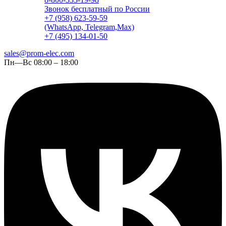
Звонок бесплатный по России
+7 (958) 623-59-59
(WhatsApp, Telegram,Max)
+7 (495) 134-01-50
sales@prom-elec.com
Пн—Вс 08:00 – 18:00