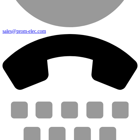
sales@prom-elec.com