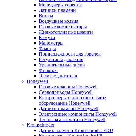
Менеджеры горения
Датчики пламени
Винты
Воздушные кольца
Газовые компенсаторы
Жидкотопливные шланги
Кожухи
Манометры
Фланцы
Принадлежности для горелок
Регуляторы давления
Уравнительные диски
Фильтры
Электродвигатели
Honeywell
Газовые клапаны Honeywell
Сервоприводы Honeywell
Контроллеры и дополнительное
оборудование Honeywell
Датчики пламени Honeywell
Электронные компоненты Honeywell
Тепловая автоматика Honeywell
Kromschroder
Датчик пламени Kromschroder FDU
Контроллеры Kromschroder E8