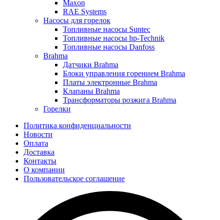
Maxon
RAE Systems
Насосы для горелок
Топливные насосы Suntec
Топливные насосы hp-Technik
Топливные насосы Danfoss
Brahma
Датчики Brahma
Блоки управления горением Brahma
Платы электронные Brahma
Клапаны Brahma
Трансформаторы розжига Brahma
Горелки
Политика конфиденциальности
Новости
Оплата
Доставка
Контакты
О компании
Пользовательское соглашение