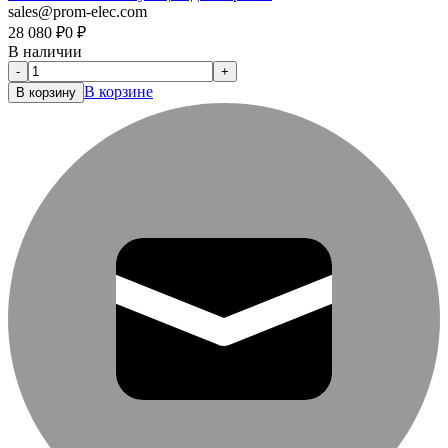
sales@prom-elec.com
28 080
₽
0
₽
В наличии
-
+
В корзине
В корзину