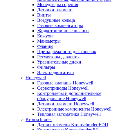
Менеджеры горения
Датчики пламени
Винты
Воздушные кольца
Газовые компенсаторы
Жидкотопливные шланги
Кожухи
Манометры
Фланцы
Принадлежности для горелок
Регуляторы давления
Уравнительные диски
Фильтры
Электродвигатели
Honeywell
Газовые клапаны Honeywell
Сервоприводы Honeywell
Контроллеры и дополнительное
оборудование Honeywell
Датчики пламени Honeywell
Электронные компоненты Honeywell
Тепловая автоматика Honeywell
Kromschroder
Датчик пламени Kromschroder FDU
Контроллеры Kromschroder E8