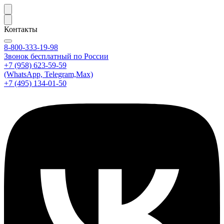
Контакты
8-800-333-19-98
Звонок бесплатный по России
+7 (958) 623-59-59
(WhatsApp, Telegram,Max)
+7 (495) 134-01-50