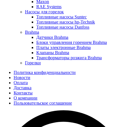
Maxon
RAE Systems
Насосы для горелок
Топливные насосы Suntec
Топливные насосы hp-Technik
Топливные насосы Danfoss
Brahma
Датчики Brahma
Блоки управления горением Brahma
Платы электронные Brahma
Клапаны Brahma
Трансформаторы розжига Brahma
Горелки
Политика конфиденциальности
Новости
Оплата
Доставка
Контакты
О компании
Пользовательское соглашение