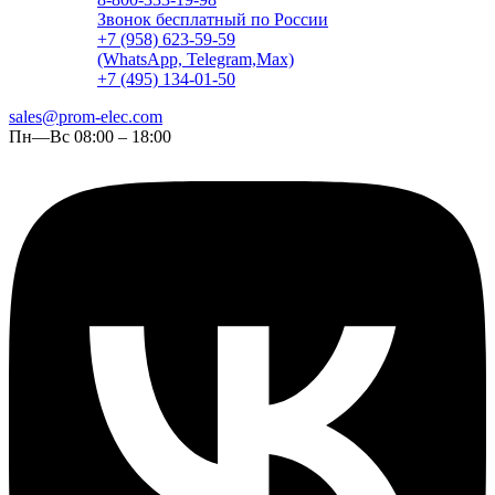
Звонок бесплатный по России
+7 (958) 623-59-59
(WhatsApp, Telegram,Max)
+7 (495) 134-01-50
sales@prom-elec.com
Пн—Вс 08:00 – 18:00