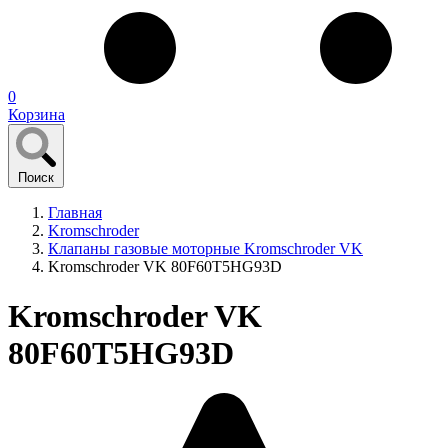
0
Корзина
Поиск
Главная
Kromschroder
Клапаны газовые моторные Kromschroder VK
Kromschroder VK 80F60T5HG93D
Kromschroder VK
80F60T5HG93D