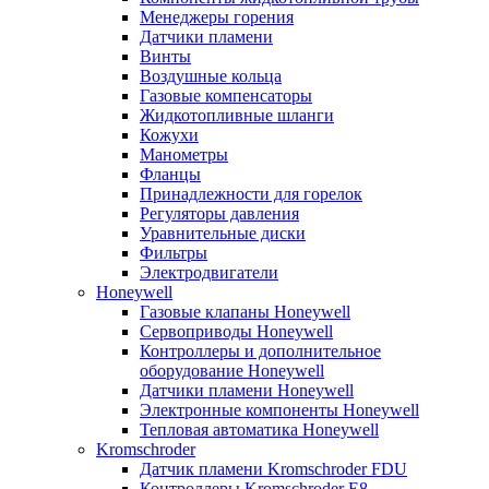
Менеджеры горения
Датчики пламени
Винты
Воздушные кольца
Газовые компенсаторы
Жидкотопливные шланги
Кожухи
Манометры
Фланцы
Принадлежности для горелок
Регуляторы давления
Уравнительные диски
Фильтры
Электродвигатели
Honeywell
Газовые клапаны Honeywell
Сервоприводы Honeywell
Контроллеры и дополнительное
оборудование Honeywell
Датчики пламени Honeywell
Электронные компоненты Honeywell
Тепловая автоматика Honeywell
Kromschroder
Датчик пламени Kromschroder FDU
Контроллеры Kromschroder E8