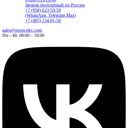
Звонок бесплатный по России
+7 (958) 623-59-59
(WhatsApp, Telegram,Max)
+7 (495) 134-01-50
sales@prom-elec.com
Пн—Вс 08:00 – 18:00