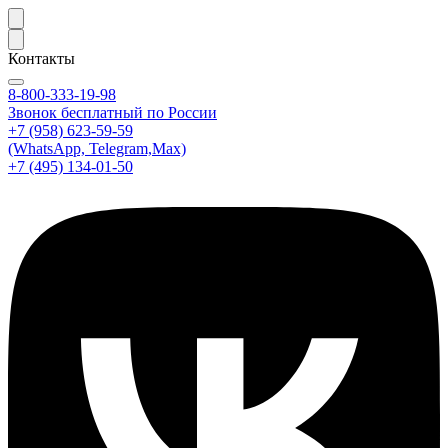
Контакты
8-800-333-19-98
Звонок бесплатный по России
+7 (958) 623-59-59
(WhatsApp, Telegram,Max)
+7 (495) 134-01-50