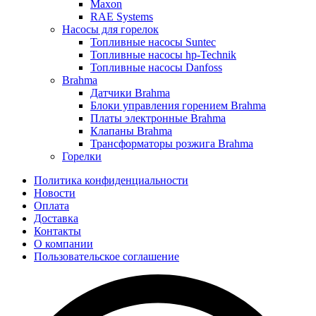
Maxon
RAE Systems
Насосы для горелок
Топливные насосы Suntec
Топливные насосы hp-Technik
Топливные насосы Danfoss
Brahma
Датчики Brahma
Блоки управления горением Brahma
Платы электронные Brahma
Клапаны Brahma
Трансформаторы розжига Brahma
Горелки
Политика конфиденциальности
Новости
Оплата
Доставка
Контакты
О компании
Пользовательское соглашение