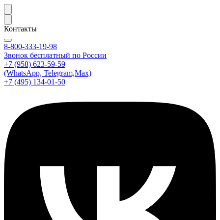
Контакты
8-800-333-19-98
Звонок бесплатный по России
+7 (958) 623-59-59
(WhatsApp, Telegram,Max)
+7 (495) 134-01-50