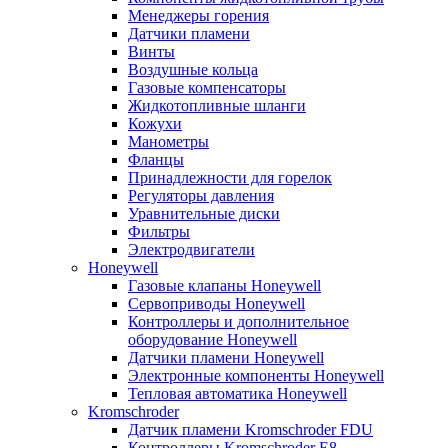
Менеджеры горения
Датчики пламени
Винты
Воздушные кольца
Газовые компенсаторы
Жидкотопливные шланги
Кожухи
Манометры
Фланцы
Принадлежности для горелок
Регуляторы давления
Уравнительные диски
Фильтры
Электродвигатели
Honeywell
Газовые клапаны Honeywell
Сервоприводы Honeywell
Контроллеры и дополнительное
оборудование Honeywell
Датчики пламени Honeywell
Электронные компоненты Honeywell
Тепловая автоматика Honeywell
Kromschroder
Датчик пламени Kromschroder FDU
Контроллеры Kromschroder E8