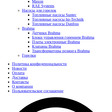
Maxon
RAE Systems
Насосы для горелок
Топливные насосы Suntec
Топливные насосы hp-Technik
Топливные насосы Danfoss
Brahma
Датчики Brahma
Блоки управления горением Brahma
Платы электронные Brahma
Клапаны Brahma
Трансформаторы розжига Brahma
Горелки
Политика конфиденциальности
Новости
Оплата
Доставка
Контакты
О компании
Пользовательское соглашение