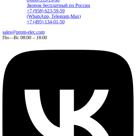
Звонок бесплатный по России
+7 (958) 623-59-59
(WhatsApp, Telegram,Max)
+7 (495) 134-01-50
sales@prom-elec.com
Пн—Вс 08:00 – 18:00