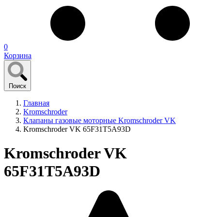
0
Корзина
Поиск
Главная
Kromschroder
Клапаны газовые моторные Kromschroder VK
Kromschroder VK 65F31T5A93D
Kromschroder VK
65F31T5A93D