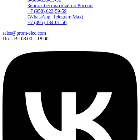
Звонок бесплатный по России
+7 (958) 623-59-59
(WhatsApp, Telegram,Max)
+7 (495) 134-01-50
sales@prom-elec.com
Пн—Вс 08:00 – 18:00