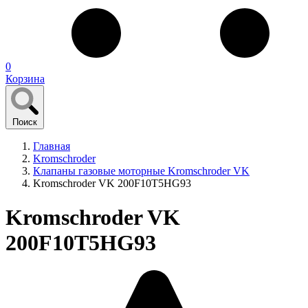
0
Корзина
Поиск
Главная
Kromschroder
Клапаны газовые моторные Kromschroder VK
Kromschroder VK 200F10T5HG93
Kromschroder VK
200F10T5HG93