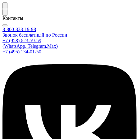
Контакты
8-800-333-19-98
Звонок бесплатный по России
+7 (958) 623-59-59
(WhatsApp, Telegram,Max)
+7 (495) 134-01-50