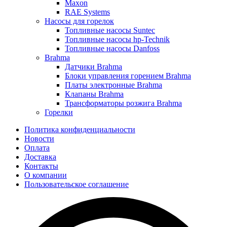
Maxon
RAE Systems
Насосы для горелок
Топливные насосы Suntec
Топливные насосы hp-Technik
Топливные насосы Danfoss
Brahma
Датчики Brahma
Блоки управления горением Brahma
Платы электронные Brahma
Клапаны Brahma
Трансформаторы розжига Brahma
Горелки
Политика конфиденциальности
Новости
Оплата
Доставка
Контакты
О компании
Пользовательское соглашение