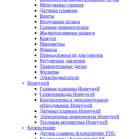
Менеджеры горения
Датчики пламени
Винты
Воздушные кольца
Газовые компенсаторы
Жидкотопливные шланги
Кожухи
Манометры
Фланцы
Принадлежности для горелок
Регуляторы давления
Уравнительные диски
Фильтры
Электродвигатели
Honeywell
Газовые клапаны Honeywell
Сервоприводы Honeywell
Контроллеры и дополнительное
оборудование Honeywell
Датчики пламени Honeywell
Электронные компоненты Honeywell
Тепловая автоматика Honeywell
Kromschroder
Датчик пламени Kromschroder FDU
Контроллеры Kromschroder E8