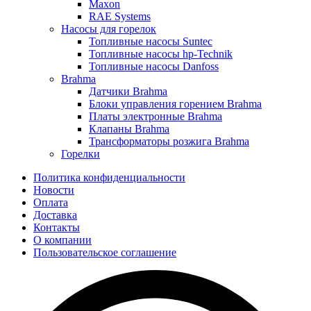
Maxon
RAE Systems
Насосы для горелок
Топливные насосы Suntec
Топливные насосы hp-Technik
Топливные насосы Danfoss
Brahma
Датчики Brahma
Блоки управления горением Brahma
Платы электронные Brahma
Клапаны Brahma
Трансформаторы розжига Brahma
Горелки
Политика конфиденциальности
Новости
Оплата
Доставка
Контакты
О компании
Пользовательское соглашение