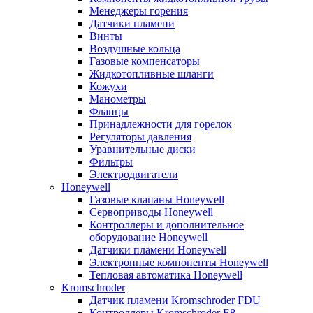
Менеджеры горения
Датчики пламени
Винты
Воздушные кольца
Газовые компенсаторы
Жидкотопливные шланги
Кожухи
Манометры
Фланцы
Принадлежности для горелок
Регуляторы давления
Уравнительные диски
Фильтры
Электродвигатели
Honeywell
Газовые клапаны Honeywell
Сервоприводы Honeywell
Контроллеры и дополнительное
оборудование Honeywell
Датчики пламени Honeywell
Электронные компоненты Honeywell
Тепловая автоматика Honeywell
Kromschroder
Датчик пламени Kromschroder FDU
Контроллеры Kromschroder E8