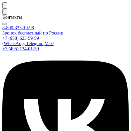
Контакты
8-800-333-19-98
Звонок бесплатный по России
+7 (958) 623-59-59
(WhatsApp, Telegram,Max)
+7 (495) 134-01-50