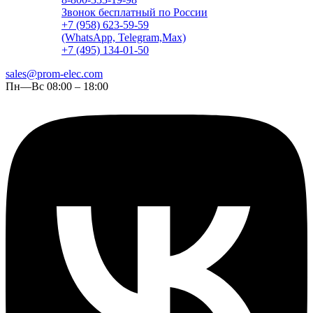
Звонок бесплатный по России
+7 (958) 623-59-59
(WhatsApp, Telegram,Max)
+7 (495) 134-01-50
sales@prom-elec.com
Пн—Вс 08:00 – 18:00