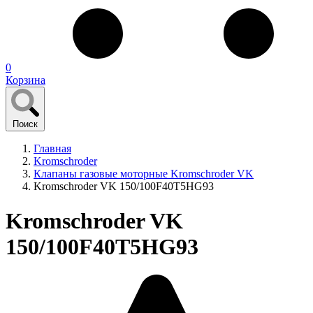
0
Корзина
Поиск
Главная
Kromschroder
Клапаны газовые моторные Kromschroder VK
Kromschroder VK 150/100F40T5HG93
Kromschroder VK
150/100F40T5HG93