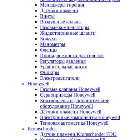
Менеджеры горения
Датчики пламени
Винты
Воздушные кольца
Газовые компенсаторы
Жидкотопливные шланги
Кожухи
Манометры
Фланцы
Принадлежности для горелок
Регуляторы давления
Уравнительные диски
Фильтры
Электродвигатели
Honeywell
Газовые клапаны Honeywell
Сервоприводы Honeywell
Контроллеры и дополнительное
оборудование Honeywell
Датчики пламени Honeywell
Электронные компоненты Honeywell
Тепловая автоматика Honeywell
Kromschroder
Датчик пламени Kromschroder FDU
Контроллеры Kromschroder E8