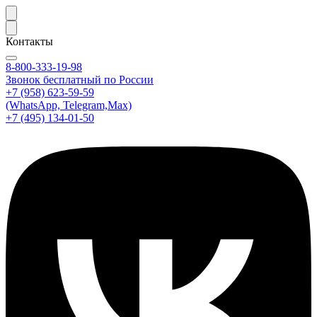
Контакты
8-800-333-19-98
Звонок бесплатный по России
+7 (958) 623-59-59
(WhatsApp, Telegram,Max)
+7 (495) 134-01-50