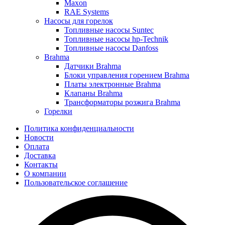
Maxon
RAE Systems
Насосы для горелок
Топливные насосы Suntec
Топливные насосы hp-Technik
Топливные насосы Danfoss
Brahma
Датчики Brahma
Блоки управления горением Brahma
Платы электронные Brahma
Клапаны Brahma
Трансформаторы розжига Brahma
Горелки
Политика конфиденциальности
Новости
Оплата
Доставка
Контакты
О компании
Пользовательское соглашение