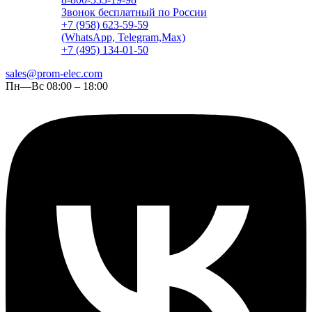
Звонок бесплатный по России
+7 (958) 623-59-59
(WhatsApp, Telegram,Max)
+7 (495) 134-01-50
sales@prom-elec.com
Пн—Вс 08:00 – 18:00