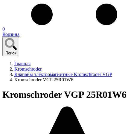
0
Корзина
Поиск
Главная
Kromschroder
Клапаны электромагнитные Kromschroder VGP
Kromschroder VGP 25R01W6
Kromschroder VGP 25R01W6