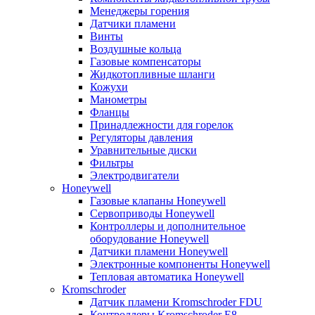
Менеджеры горения
Датчики пламени
Винты
Воздушные кольца
Газовые компенсаторы
Жидкотопливные шланги
Кожухи
Манометры
Фланцы
Принадлежности для горелок
Регуляторы давления
Уравнительные диски
Фильтры
Электродвигатели
Honeywell
Газовые клапаны Honeywell
Сервоприводы Honeywell
Контроллеры и дополнительное
оборудование Honeywell
Датчики пламени Honeywell
Электронные компоненты Honeywell
Тепловая автоматика Honeywell
Kromschroder
Датчик пламени Kromschroder FDU
Контроллеры Kromschroder E8