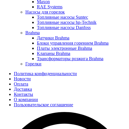
Maxon
RAE Systems
Насосы для горелок
Топливные насосы Suntec
Топливные насосы hp-Technik
Топливные насосы Danfoss
Brahma
Датчики Brahma
Блоки управления горением Brahma
Платы электронные Brahma
Клапаны Brahma
Трансформаторы розжига Brahma
Горелки
Политика конфиденциальности
Новости
Оплата
Доставка
Контакты
О компании
Пользовательское соглашение