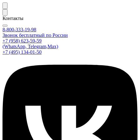
Контакты
8-800-333-19-98
Звонок бесплатный по России
+7 (958) 623-59-59
(WhatsApp, Telegram,Max)
+7 (495) 134-01-50