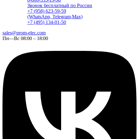
Звонок бесплатный по России
+7 (958) 623-59-59
(WhatsApp, Telegram,Max)
+7 (495) 134-01-50
sales@prom-elec.com
Пн—Вс 08:00 – 18:00