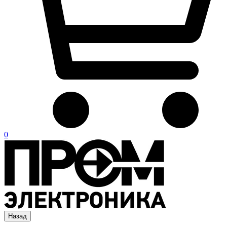
0
Назад