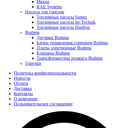
Maxon
RAE Systems
Насосы для горелок
Топливные насосы Suntec
Топливные насосы hp-Technik
Топливные насосы Danfoss
Brahma
Датчики Brahma
Блоки управления горением Brahma
Платы электронные Brahma
Клапаны Brahma
Трансформаторы розжига Brahma
Горелки
Политика конфиденциальности
Новости
Оплата
Доставка
Контакты
О компании
Пользовательское соглашение