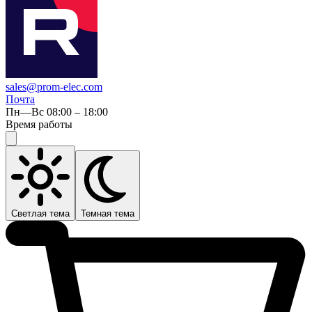
sales@prom-elec.com
Почта
Пн—Вс 08:00 – 18:00
Время работы
Светлая тема
Темная тема