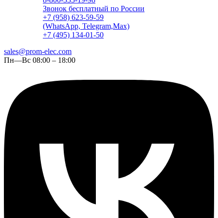
Звонок бесплатный по России
+7 (958) 623-59-59
(WhatsApp, Telegram,Max)
+7 (495) 134-01-50
sales@prom-elec.com
Пн—Вс 08:00 – 18:00