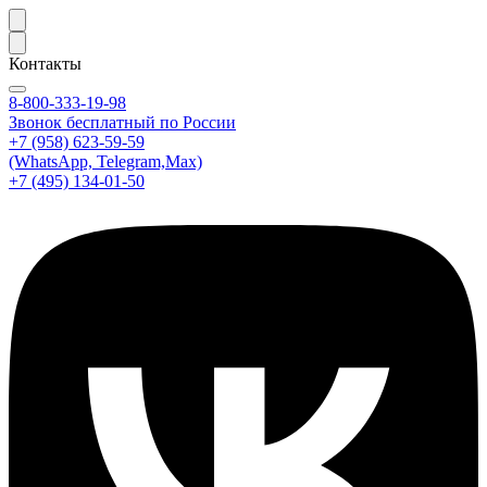
Контакты
8-800-333-19-98
Звонок бесплатный по России
+7 (958) 623-59-59
(WhatsApp, Telegram,Max)
+7 (495) 134-01-50