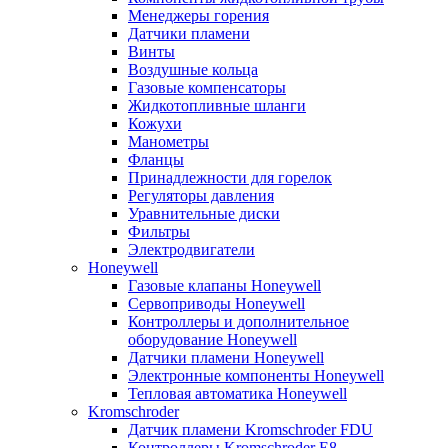
Менеджеры горения
Датчики пламени
Винты
Воздушные кольца
Газовые компенсаторы
Жидкотопливные шланги
Кожухи
Манометры
Фланцы
Принадлежности для горелок
Регуляторы давления
Уравнительные диски
Фильтры
Электродвигатели
Honeywell
Газовые клапаны Honeywell
Сервоприводы Honeywell
Контроллеры и дополнительное
оборудование Honeywell
Датчики пламени Honeywell
Электронные компоненты Honeywell
Тепловая автоматика Honeywell
Kromschroder
Датчик пламени Kromschroder FDU
Контроллеры Kromschroder E8