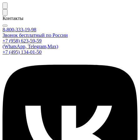
Контакты
8-800-333-19-98
Звонок бесплатный по России
+7 (958) 623-59-59
(WhatsApp, Telegram,Max)
+7 (495) 134-01-50