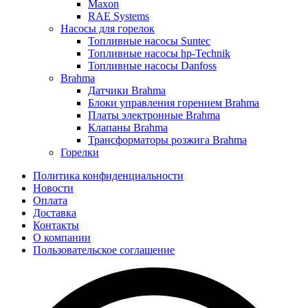
Maxon
RAE Systems
Насосы для горелок
Топливные насосы Suntec
Топливные насосы hp-Technik
Топливные насосы Danfoss
Brahma
Датчики Brahma
Блоки управления горением Brahma
Платы электронные Brahma
Клапаны Brahma
Трансформаторы розжига Brahma
Горелки
Политика конфиденциальности
Новости
Оплата
Доставка
Контакты
О компании
Пользовательское соглашение