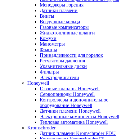
Менеджеры горения
Датчики пламени
Винты
Воздушные кольца
Газовые компенсаторы
Жидкотопливные шланги
Кожухи
Манометры
Фланцы
Принадлежности для горелок
Регуляторы давления
Уравнительные диски
Фильтры
Электродвигатели
Honeywell
Газовые клапаны Honeywell
Сервоприводы Honeywell
Контроллеры и дополнительное
оборудование Honeywell
Датчики пламени Honeywell
Электронные компоненты Honeywell
Тепловая автоматика Honeywell
Kromschroder
Датчик пламени Kromschroder FDU
Контроллеры Kromschroder E8