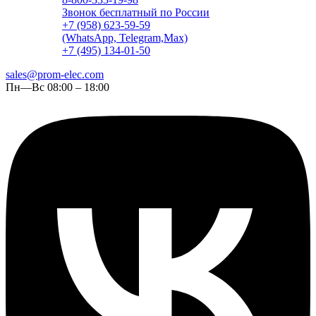
Звонок бесплатный по России
+7 (958) 623-59-59
(WhatsApp, Telegram,Max)
+7 (495) 134-01-50
sales@prom-elec.com
Пн—Вс 08:00 – 18:00