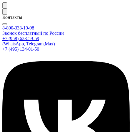
Контакты
8-800-333-19-98
Звонок бесплатный по России
+7 (958) 623-59-59
(WhatsApp, Telegram,Max)
+7 (495) 134-01-50