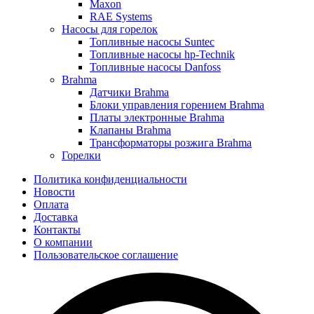
Maxon
RAE Systems
Насосы для горелок
Топливные насосы Suntec
Топливные насосы hp-Technik
Топливные насосы Danfoss
Brahma
Датчики Brahma
Блоки управления горением Brahma
Платы электронные Brahma
Клапаны Brahma
Трансформаторы розжига Brahma
Горелки
Политика конфиденциальности
Новости
Оплата
Доставка
Контакты
О компании
Пользовательское соглашение