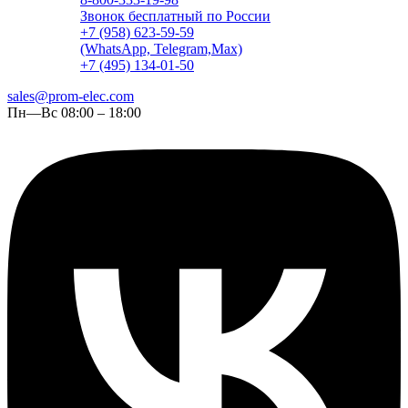
Звонок бесплатный по России
+7 (958) 623-59-59
(WhatsApp, Telegram,Max)
+7 (495) 134-01-50
sales@prom-elec.com
Пн—Вс 08:00 – 18:00