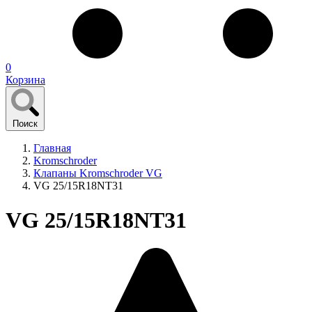
0
Корзина
Поиск
Главная
Kromschroder
Клапаны Kromschroder VG
VG 25/15R18NT31
VG 25/15R18NT31