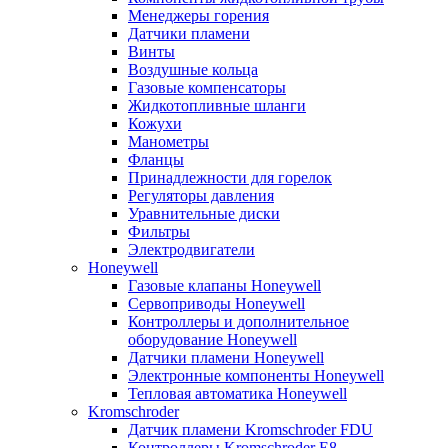
Менеджеры горения
Датчики пламени
Винты
Воздушные кольца
Газовые компенсаторы
Жидкотопливные шланги
Кожухи
Манометры
Фланцы
Принадлежности для горелок
Регуляторы давления
Уравнительные диски
Фильтры
Электродвигатели
Honeywell
Газовые клапаны Honeywell
Сервоприводы Honeywell
Контроллеры и дополнительное
оборудование Honeywell
Датчики пламени Honeywell
Электронные компоненты Honeywell
Тепловая автоматика Honeywell
Kromschroder
Датчик пламени Kromschroder FDU
Контроллеры Kromschroder E8