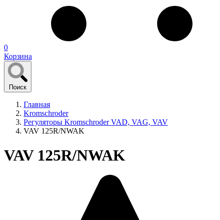
0
Корзина
Поиск
Главная
Kromschroder
Регуляторы Kromschroder VAD, VAG, VAV
VAV 125R/NWAK
VAV 125R/NWAK