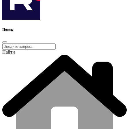
Поиск
Найти