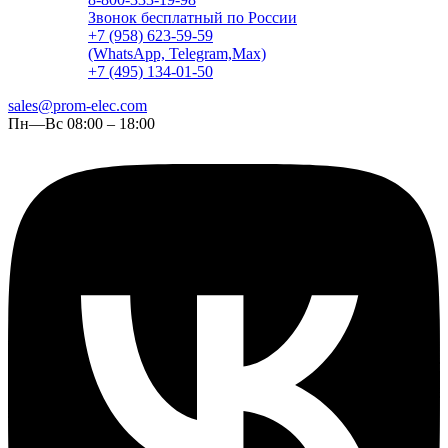
Звонок бесплатный по России
+7 (958) 623-59-59
(WhatsApp, Telegram,Max)
+7 (495) 134-01-50
sales@prom-elec.com
Пн—Вс 08:00 – 18:00