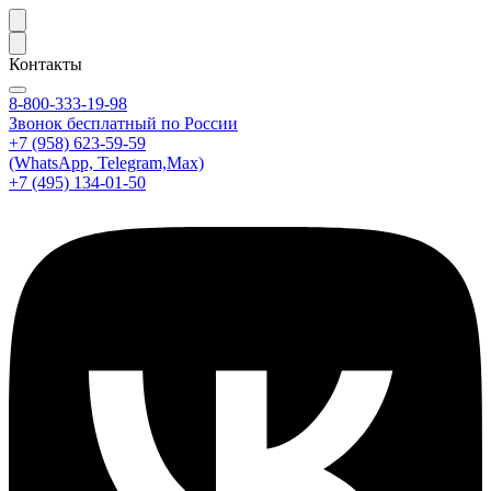
Контакты
8-800-333-19-98
Звонок бесплатный по России
+7 (958) 623-59-59
(WhatsApp, Telegram,Max)
+7 (495) 134-01-50