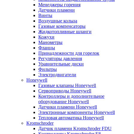
Менеджеры горения
Датчики пламени
Винты
Воздушные кольца
Газовые компенсаторы
Жидкотопливные шланги
Кожухи
Манометры
Фланцы
Принадлежности для горелок
Регуляторы давления
Уравнительные диски
Фильтры
Электродвигатели
Honeywell
Газовые клапаны Honeywell
Сервоприводы Honeywell
Контроллеры и дополнительное
оборудование Honeywell
Датчики пламени Honeywell
Электронные компоненты Honeywell
Тепловая автоматика Honeywell
Kromschroder
Датчик пламени Kromschroder FDU
Контроллеры Kromschroder E8