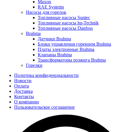
Maxon
RAE Systems
Насосы для горелок
Топливные насосы Suntec
Топливные насосы hp-Technik
Топливные насосы Danfoss
Brahma
Датчики Brahma
Блоки управления горением Brahma
Платы электронные Brahma
Клапаны Brahma
Трансформаторы розжига Brahma
Горелки
Политика конфиденциальности
Новости
Оплата
Доставка
Контакты
О компании
Пользовательское соглашение