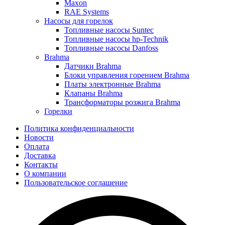
Maxon
RAE Systems
Насосы для горелок
Топливные насосы Suntec
Топливные насосы hp-Technik
Топливные насосы Danfoss
Brahma
Датчики Brahma
Блоки управления горением Brahma
Платы электронные Brahma
Клапаны Brahma
Трансформаторы розжига Brahma
Горелки
Политика конфиденциальности
Новости
Оплата
Доставка
Контакты
О компании
Пользовательское соглашение