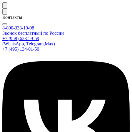
Контакты
8-800-333-19-98
Звонок бесплатный по России
+7 (958) 623-59-59
(WhatsApp, Telegram,Max)
+7 (495) 134-01-50