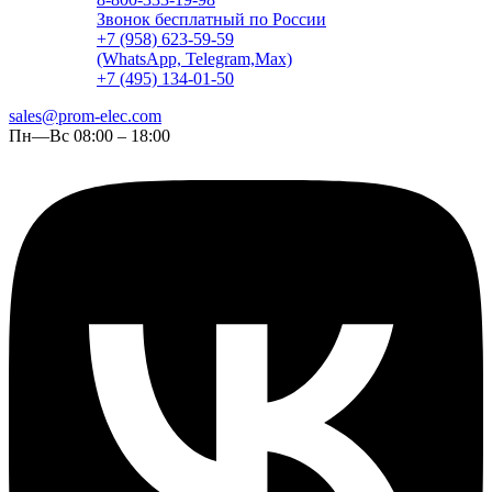
Звонок бесплатный по России
+7 (958) 623-59-59
(WhatsApp, Telegram,Max)
+7 (495) 134-01-50
sales@prom-elec.com
Пн—Вс 08:00 – 18:00