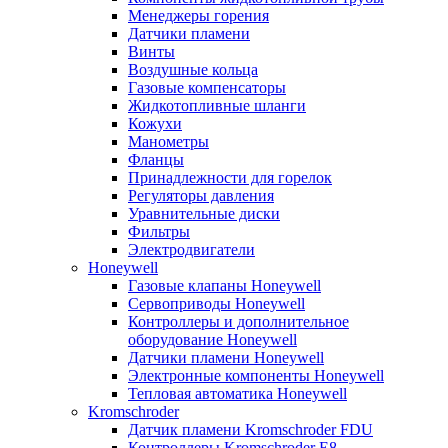
Менеджеры горения
Датчики пламени
Винты
Воздушные кольца
Газовые компенсаторы
Жидкотопливные шланги
Кожухи
Манометры
Фланцы
Принадлежности для горелок
Регуляторы давления
Уравнительные диски
Фильтры
Электродвигатели
Honeywell
Газовые клапаны Honeywell
Сервоприводы Honeywell
Контроллеры и дополнительное
оборудование Honeywell
Датчики пламени Honeywell
Электронные компоненты Honeywell
Тепловая автоматика Honeywell
Kromschroder
Датчик пламени Kromschroder FDU
Контроллеры Kromschroder E8