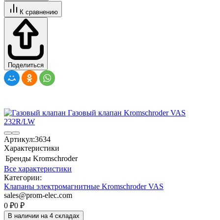
К сравнению
Поделиться
Артикул:
3634
Характеристики
Бренды
Kromschroder
Все характеристики
Категории:
Клапаны электромагнитные Kromschroder VAS
sales@prom-elec.com
0
₽
0
₽
В наличии на 4 складах