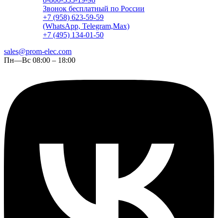
Звонок бесплатный по России
+7 (958) 623-59-59
(WhatsApp, Telegram,Max)
+7 (495) 134-01-50
sales@prom-elec.com
Пн—Вс 08:00 – 18:00