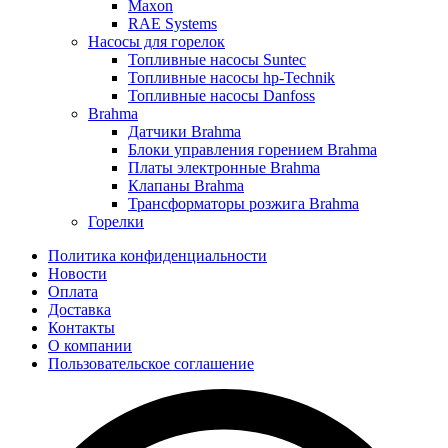
Maxon
RAE Systems
Насосы для горелок
Топливные насосы Suntec
Топливные насосы hp-Technik
Топливные насосы Danfoss
Brahma
Датчики Brahma
Блоки управления горением Brahma
Платы электронные Brahma
Клапаны Brahma
Трансформаторы розжига Brahma
Горелки
Политика конфиденциальности
Новости
Оплата
Доставка
Контакты
О компании
Пользовательское соглашение