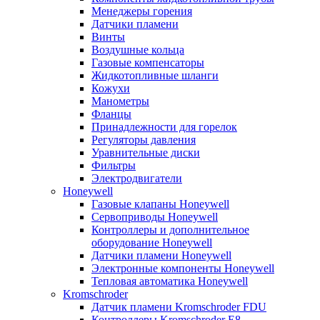
Менеджеры горения
Датчики пламени
Винты
Воздушные кольца
Газовые компенсаторы
Жидкотопливные шланги
Кожухи
Манометры
Фланцы
Принадлежности для горелок
Регуляторы давления
Уравнительные диски
Фильтры
Электродвигатели
Honeywell
Газовые клапаны Honeywell
Сервоприводы Honeywell
Контроллеры и дополнительное
оборудование Honeywell
Датчики пламени Honeywell
Электронные компоненты Honeywell
Тепловая автоматика Honeywell
Kromschroder
Датчик пламени Kromschroder FDU
Контроллеры Kromschroder E8