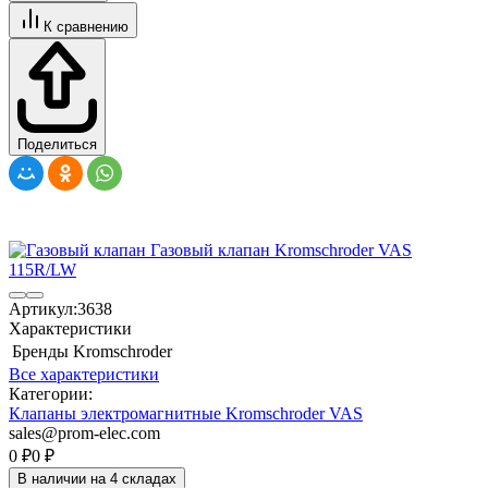
К сравнению
Поделиться
Артикул:
3638
Характеристики
Бренды
Kromschroder
Все характеристики
Категории:
Клапаны электромагнитные Kromschroder VAS
sales@prom-elec.com
0
₽
0
₽
В наличии на 4 складах