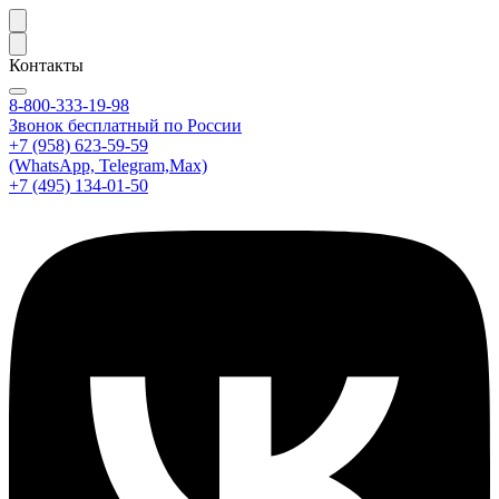
Контакты
8-800-333-19-98
Звонок бесплатный по России
+7 (958) 623-59-59
(WhatsApp, Telegram,Max)
+7 (495) 134-01-50