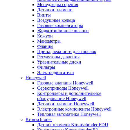
Менеджеры горения
Датчики пламени
Винты
Воздушные кольца
Газовые компенсаторы
Жидкотопливные шланги
Кожухи
Манометры
Фланцы
Принадлежности для горелок
Регуляторы давления
Уравнительные диски
Фильтры
Электродвигатели
Honeywell
Газовые клапаны Honeywell
Сервоприводы Honeywell
Контроллеры и дополнительное
оборудование Honeywell
Датчики пламени Honeywell
Электронные компоненты Honeywell
Тепловая автоматика Honeywell
Kromschroder
Датчик пламени Kromschroder FDU
Контроллеры Kromschroder E8