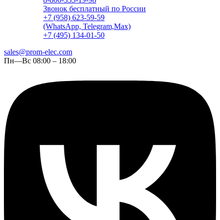
Звонок бесплатный по России
+7 (958) 623-59-59
(WhatsApp, Telegram,Max)
+7 (495) 134-01-50
sales@prom-elec.com
Пн—Вс 08:00 – 18:00