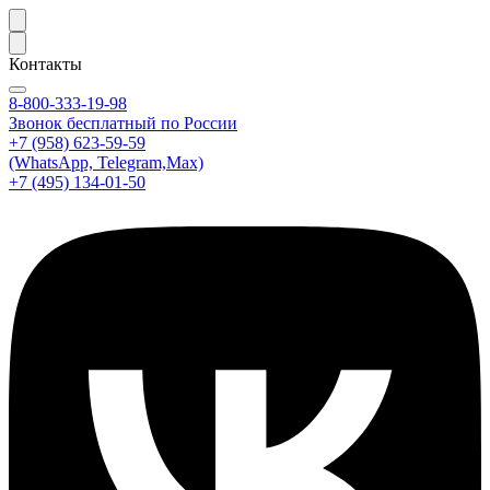
Контакты
8-800-333-19-98
Звонок бесплатный по России
+7 (958) 623-59-59
(WhatsApp, Telegram,Max)
+7 (495) 134-01-50