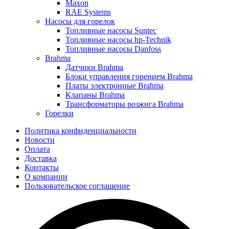
Maxon
RAE Systems
Насосы для горелок
Топливные насосы Suntec
Топливные насосы hp-Technik
Топливные насосы Danfoss
Brahma
Датчики Brahma
Блоки управления горением Brahma
Платы электронные Brahma
Клапаны Brahma
Трансформаторы розжига Brahma
Горелки
Политика конфиденциальности
Новости
Оплата
Доставка
Контакты
О компании
Пользовательское соглашение