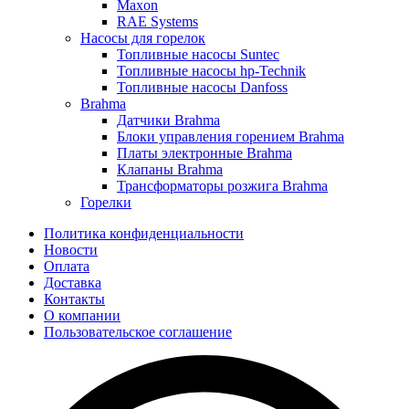
Maxon
RAE Systems
Насосы для горелок
Топливные насосы Suntec
Топливные насосы hp-Technik
Топливные насосы Danfoss
Brahma
Датчики Brahma
Блоки управления горением Brahma
Платы электронные Brahma
Клапаны Brahma
Трансформаторы розжига Brahma
Горелки
Политика конфиденциальности
Новости
Оплата
Доставка
Контакты
О компании
Пользовательское соглашение