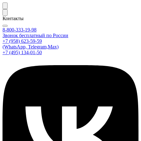
Контакты
8-800-333-19-98
Звонок бесплатный по России
+7 (958) 623-59-59
(WhatsApp, Telegram,Max)
+7 (495) 134-01-50