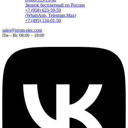
Звонок бесплатный по России
+7 (958) 623-59-59
(WhatsApp, Telegram,Max)
+7 (495) 134-01-50
sales@prom-elec.com
Пн—Вс 08:00 – 18:00