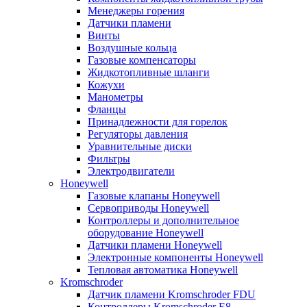
Менеджеры горения
Датчики пламени
Винты
Воздушные кольца
Газовые компенсаторы
Жидкотопливные шланги
Кожухи
Манометры
Фланцы
Принадлежности для горелок
Регуляторы давления
Уравнительные диски
Фильтры
Электродвигатели
Honeywell
Газовые клапаны Honeywell
Сервоприводы Honeywell
Контроллеры и дополнительное
оборудование Honeywell
Датчики пламени Honeywell
Электронные компоненты Honeywell
Тепловая автоматика Honeywell
Kromschroder
Датчик пламени Kromschroder FDU
Контроллеры Kromschroder E8