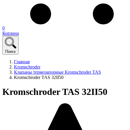
0
Корзина
Поиск
Главная
Kromschroder
Клапаны термозапорные Kromschroder TAS
Kromschroder TAS 32II50
Kromschroder TAS 32II50