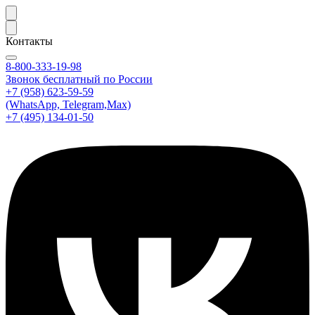
Контакты
8-800-333-19-98
Звонок бесплатный по России
+7 (958) 623-59-59
(WhatsApp, Telegram,Max)
+7 (495) 134-01-50