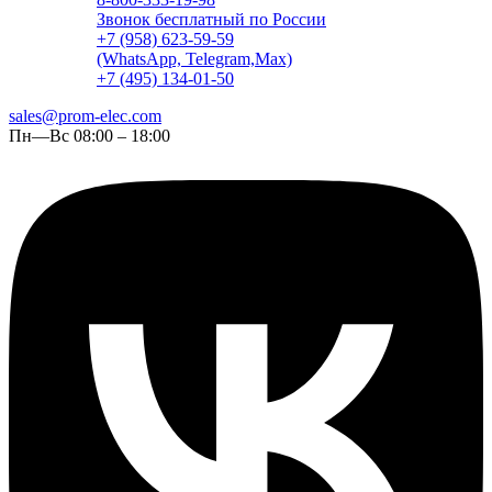
Звонок бесплатный по России
+7 (958) 623-59-59
(WhatsApp, Telegram,Max)
+7 (495) 134-01-50
sales@prom-elec.com
Пн—Вс 08:00 – 18:00