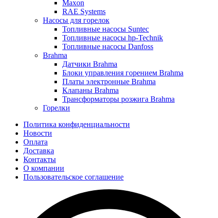
Maxon
RAE Systems
Насосы для горелок
Топливные насосы Suntec
Топливные насосы hp-Technik
Топливные насосы Danfoss
Brahma
Датчики Brahma
Блоки управления горением Brahma
Платы электронные Brahma
Клапаны Brahma
Трансформаторы розжига Brahma
Горелки
Политика конфиденциальности
Новости
Оплата
Доставка
Контакты
О компании
Пользовательское соглашение