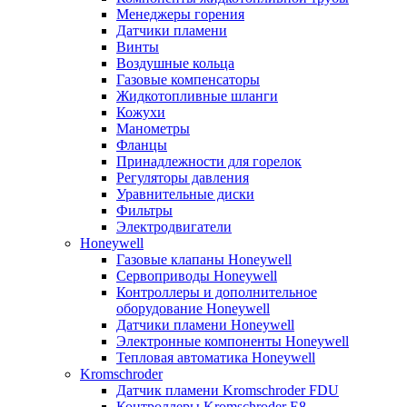
Менеджеры горения
Датчики пламени
Винты
Воздушные кольца
Газовые компенсаторы
Жидкотопливные шланги
Кожухи
Манометры
Фланцы
Принадлежности для горелок
Регуляторы давления
Уравнительные диски
Фильтры
Электродвигатели
Honeywell
Газовые клапаны Honeywell
Сервоприводы Honeywell
Контроллеры и дополнительное
оборудование Honeywell
Датчики пламени Honeywell
Электронные компоненты Honeywell
Тепловая автоматика Honeywell
Kromschroder
Датчик пламени Kromschroder FDU
Контроллеры Kromschroder E8