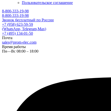
Пользовательское соглашение
8-800-333-19-98
8-800-333-19-98
Звонок бесплатный по России
+7 (958) 623-59-59
(WhatsApp, Telegram,Max)
+7 (495) 134-01-50
Почта
sales@prom-elec.com
Время работы
Пн—Вс 08:00 – 18:00