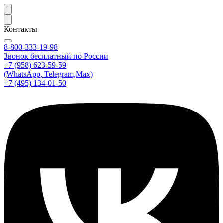
Контакты
8-800-333-19-98
Звонок бесплатный по России
+7 (958) 623-59-59
(WhatsApp, Telegram,Max)
+7 (495) 134-01-50