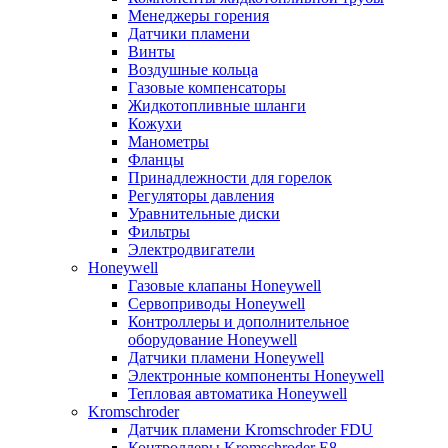
Менеджеры горения
Датчики пламени
Винты
Воздушные кольца
Газовые компенсаторы
Жидкотопливные шланги
Кожухи
Манометры
Фланцы
Принадлежности для горелок
Регуляторы давления
Уравнительные диски
Фильтры
Электродвигатели
Honeywell
Газовые клапаны Honeywell
Сервоприводы Honeywell
Контроллеры и дополнительное
оборудование Honeywell
Датчики пламени Honeywell
Электронные компоненты Honeywell
Тепловая автоматика Honeywell
Kromschroder
Датчик пламени Kromschroder FDU
Контроллеры Kromschroder E8