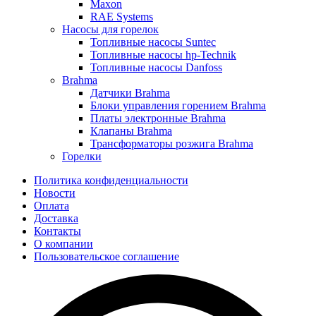
Maxon
RAE Systems
Насосы для горелок
Топливные насосы Suntec
Топливные насосы hp-Technik
Топливные насосы Danfoss
Brahma
Датчики Brahma
Блоки управления горением Brahma
Платы электронные Brahma
Клапаны Brahma
Трансформаторы розжига Brahma
Горелки
Политика конфиденциальности
Новости
Оплата
Доставка
Контакты
О компании
Пользовательское соглашение