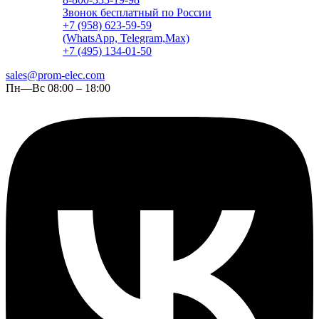
Звонок бесплатный по России
+7 (958) 623-59-59
(WhatsApp, Telegram,Max)
+7 (495) 134-01-50
sales@prom-elec.com
Пн—Вс 08:00 – 18:00