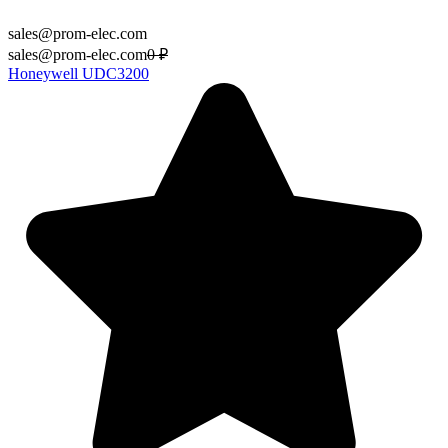
sales@prom-elec.com
sales@prom-elec.com
0
₽
Honeywell UDC3200