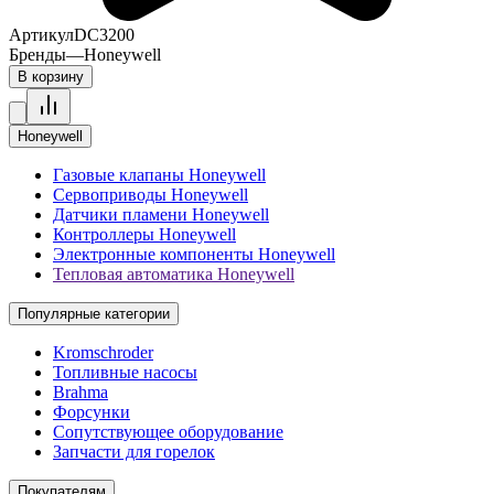
Артикул
DC3200
Бренды
—
Honeywell
В корзину
Honeywell
Газовые клапаны Honeywell
Сервоприводы Honeywell
Датчики пламени Honeywell
Контроллеры Honeywell
Электронные компоненты Honeywell
Тепловая автоматика Honeywell
Популярные категории
Kromschroder
Топливные насосы
Brahma
Форсунки
Сопутствующее оборудование
Запчасти для горелок
Покупателям