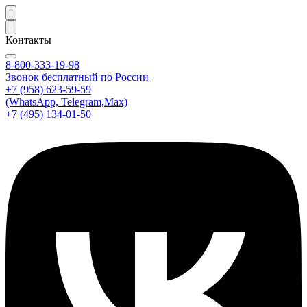
Контакты
8-800-333-19-98
Звонок бесплатный по России
+7 (958) 623-59-59
(WhatsApp, Telegram,Max)
+7 (495) 134-01-50