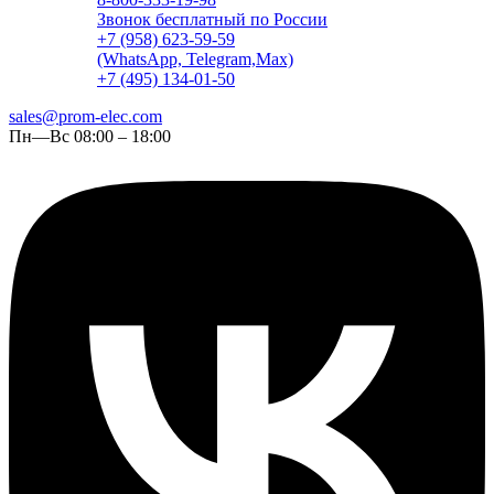
Звонок бесплатный по России
+7 (958) 623-59-59
(WhatsApp, Telegram,Max)
+7 (495) 134-01-50
sales@prom-elec.com
Пн—Вс 08:00 – 18:00