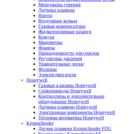
Менеджеры горения
Датчики пламени
Винты
Воздушные кольца
Газовые компенсаторы
Жидкотопливные шланги
Кожухи
Манометры
Фланцы
Принадлежности для горелок
Регуляторы давления
Уравнительные диски
Фильтры
Электродвигатели
Honeywell
Газовые клапаны Honeywell
Сервоприводы Honeywell
Контроллеры и дополнительное
оборудование Honeywell
Датчики пламени Honeywell
Электронные компоненты Honeywell
Тепловая автоматика Honeywell
Kromschroder
Датчик пламени Kromschroder FDU
Контроллеры Kromschroder E8