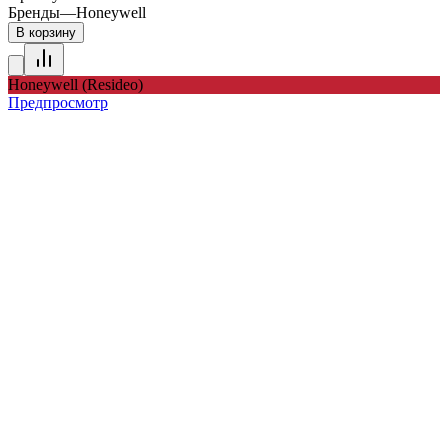
Бренды
—
Honeywell
В корзину
Honeywell (Resideo)
Предпросмотр