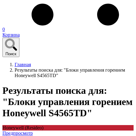
0
Корзина
Поиск
Главная
Результаты поиска для: "Блоки управления горением
Honeywell S4565TD"
Результаты поиска для:
"Блоки управления горением
Honeywell S4565TD"
Honeywell (Resideo)
Предпросмотр