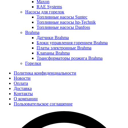
Maxon
RAE Systems
Насосы для горелок
Топливные насосы Suntec
Топливные насосы hp-Technik
Топливные насосы Danfoss
Brahma
Датчики Brahma
Блоки управления горением Brahma
Платы электронные Brahma
Клапаны Brahma
Трансформаторы розжига Brahma
Горелки
Политика конфиденциальности
Новости
Оплата
Доставка
Контакты
О компании
Пользовательское соглашение