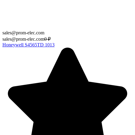
sales@prom-elec.com
sales@prom-elec.com
0
₽
Honeywell S4565TD 1013