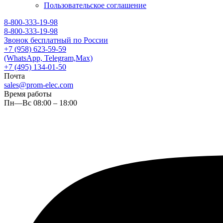
Пользовательское соглашение
8-800-333-19-98
8-800-333-19-98
Звонок бесплатный по России
+7 (958) 623-59-59
(WhatsApp, Telegram,Max)
+7 (495) 134-01-50
Почта
sales@prom-elec.com
Время работы
Пн—Вс 08:00 – 18:00