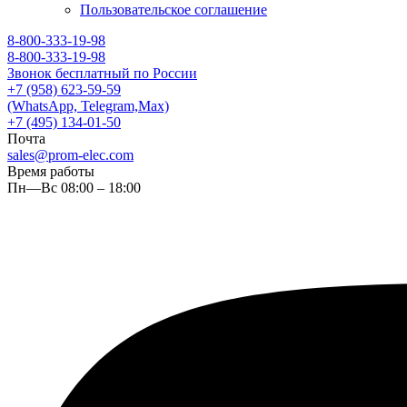
Пользовательское соглашение
8-800-333-19-98
8-800-333-19-98
Звонок бесплатный по России
+7 (958) 623-59-59
(WhatsApp, Telegram,Max)
+7 (495) 134-01-50
Почта
sales@prom-elec.com
Время работы
Пн—Вс 08:00 – 18:00