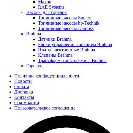
Maxon
RAE Systems
Насосы для горелок
Топливные насосы Suntec
Топливные насосы hp-Technik
Топливные насосы Danfoss
Brahma
Датчики Brahma
Блоки управления горением Brahma
Платы электронные Brahma
Клапаны Brahma
Трансформаторы розжига Brahma
Горелки
Политика конфиденциальности
Новости
Оплата
Доставка
Контакты
О компании
Пользовательское соглашение