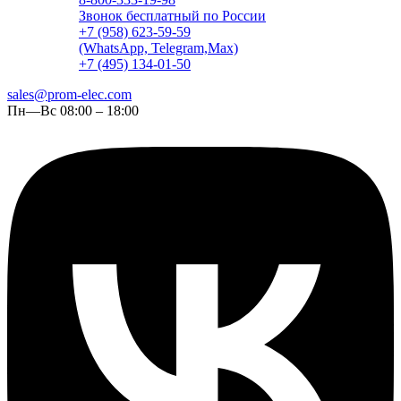
Звонок бесплатный по России
+7 (958) 623-59-59
(WhatsApp, Telegram,Max)
+7 (495) 134-01-50
sales@prom-elec.com
Пн—Вс 08:00 – 18:00