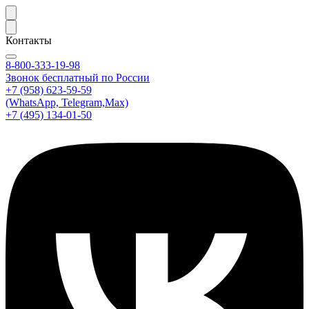
Контакты
8-800-333-19-98
Звонок бесплатный по России
+7 (958) 623-59-59
(WhatsApp, Telegram,Max)
+7 (495) 134-01-50