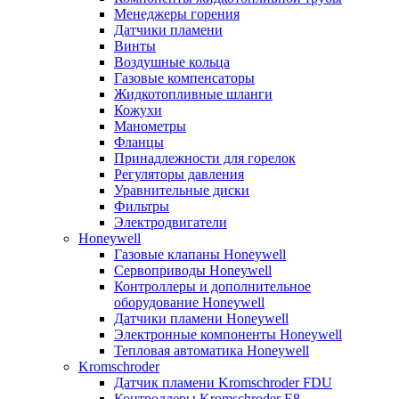
Менеджеры горения
Датчики пламени
Винты
Воздушные кольца
Газовые компенсаторы
Жидкотопливные шланги
Кожухи
Манометры
Фланцы
Принадлежности для горелок
Регуляторы давления
Уравнительные диски
Фильтры
Электродвигатели
Honeywell
Газовые клапаны Honeywell
Сервоприводы Honeywell
Контроллеры и дополнительное
оборудование Honeywell
Датчики пламени Honeywell
Электронные компоненты Honeywell
Тепловая автоматика Honeywell
Kromschroder
Датчик пламени Kromschroder FDU
Контроллеры Kromschroder E8