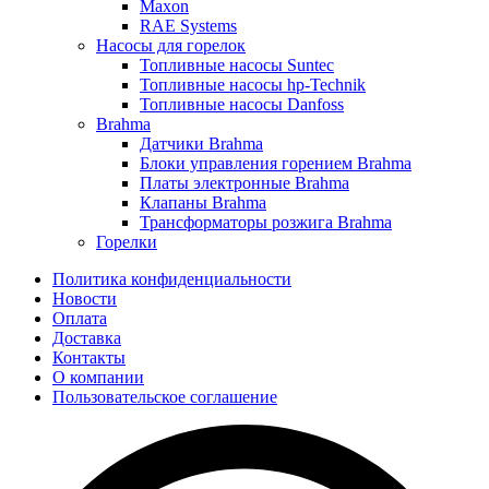
Maxon
RAE Systems
Насосы для горелок
Топливные насосы Suntec
Топливные насосы hp-Technik
Топливные насосы Danfoss
Brahma
Датчики Brahma
Блоки управления горением Brahma
Платы электронные Brahma
Клапаны Brahma
Трансформаторы розжига Brahma
Горелки
Политика конфиденциальности
Новости
Оплата
Доставка
Контакты
О компании
Пользовательское соглашение