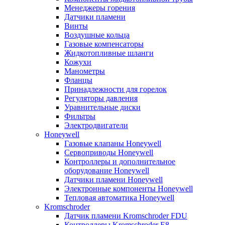
Менеджеры горения
Датчики пламени
Винты
Воздушные кольца
Газовые компенсаторы
Жидкотопливные шланги
Кожухи
Манометры
Фланцы
Принадлежности для горелок
Регуляторы давления
Уравнительные диски
Фильтры
Электродвигатели
Honeywell
Газовые клапаны Honeywell
Сервоприводы Honeywell
Контроллеры и дополнительное
оборудование Honeywell
Датчики пламени Honeywell
Электронные компоненты Honeywell
Тепловая автоматика Honeywell
Kromschroder
Датчик пламени Kromschroder FDU
Контроллеры Kromschroder E8