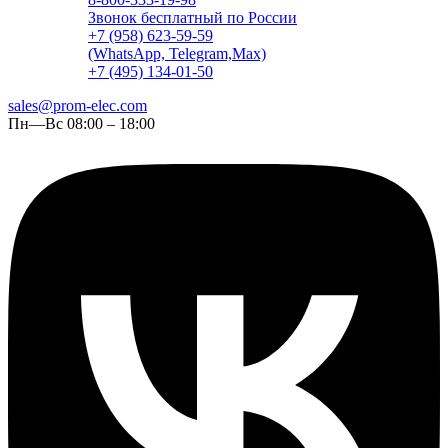
Звонок бесплатный по России
+7 (958) 623-59-59
(WhatsApp, Telegram,Max)
+7 (495) 134-01-50
sales@prom-elec.com
Пн—Вс 08:00 – 18:00