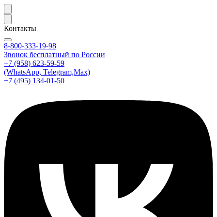
Контакты
8-800-333-19-98
Звонок бесплатный по России
+7 (958) 623-59-59
(WhatsApp, Telegram,Max)
+7 (495) 134-01-50