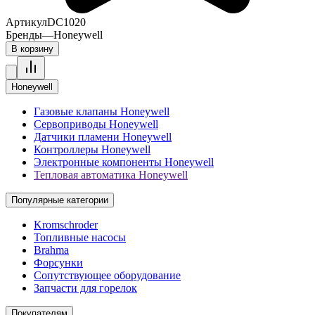
Артикул
DC1020
Бренды
—
Honeywell
В корзину
Honeywell
Газовые клапаны Honeywell
Сервоприводы Honeywell
Датчики пламени Honeywell
Контроллеры Honeywell
Электронные компоненты Honeywell
Тепловая автоматика Honeywell
Популярные категории
Kromschroder
Топливные насосы
Brahma
Форсунки
Сопутствующее оборудование
Запчасти для горелок
Покупателям