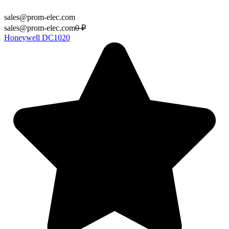
sales@prom-elec.com
sales@prom-elec.com
0
₽
Honeywell DC1020