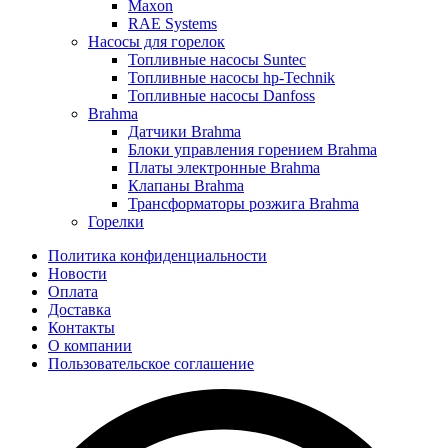
Maxon
RAE Systems
Насосы для горелок
Топливные насосы Suntec
Топливные насосы hp-Technik
Топливные насосы Danfoss
Brahma
Датчики Brahma
Блоки управления горением Brahma
Платы электронные Brahma
Клапаны Brahma
Трансформаторы розжига Brahma
Горелки
Политика конфиденциальности
Новости
Оплата
Доставка
Контакты
О компании
Пользовательское соглашение