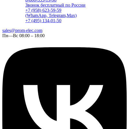
Звонок бесплатный по России
+7 (958) 623-59-59
(WhatsApp, Telegram,Max)
+7 (495) 134-01-50
sales@prom-elec.com
Пн—Вс 08:00 – 18:00