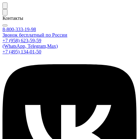
Контакты
8-800-333-19-98
Звонок бесплатный по России
+7 (958) 623-59-59
(WhatsApp, Telegram,Max)
+7 (495) 134-01-50