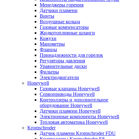
Менеджеры горения
Датчики пламени
Винты
Воздушные кольца
Газовые компенсаторы
Жидкотопливные шланги
Кожухи
Манометры
Фланцы
Принадлежности для горелок
Регуляторы давления
Уравнительные диски
Фильтры
Электродвигатели
Honeywell
Газовые клапаны Honeywell
Сервоприводы Honeywell
Контроллеры и дополнительное
оборудование Honeywell
Датчики пламени Honeywell
Электронные компоненты Honeywell
Тепловая автоматика Honeywell
Kromschroder
Датчик пламени Kromschroder FDU
Контроллеры Kromschroder E8