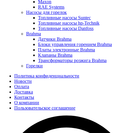
Maxon
RAE Systems
Насосы для горелок
Топливные насосы Suntec
Топливные насосы hp-Technik
Топливные насосы Danfoss
Brahma
Датчики Brahma
Блоки управления горением Brahma
Платы электронные Brahma
Клапаны Brahma
Трансформаторы розжига Brahma
Горелки
Политика конфиденциальности
Новости
Оплата
Доставка
Контакты
О компании
Пользовательское соглашение