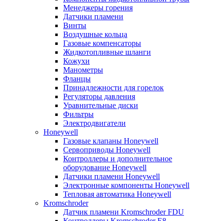
Менеджеры горения
Датчики пламени
Винты
Воздушные кольца
Газовые компенсаторы
Жидкотопливные шланги
Кожухи
Манометры
Фланцы
Принадлежности для горелок
Регуляторы давления
Уравнительные диски
Фильтры
Электродвигатели
Honeywell
Газовые клапаны Honeywell
Сервоприводы Honeywell
Контроллеры и дополнительное
оборудование Honeywell
Датчики пламени Honeywell
Электронные компоненты Honeywell
Тепловая автоматика Honeywell
Kromschroder
Датчик пламени Kromschroder FDU
Контроллеры Kromschroder E8