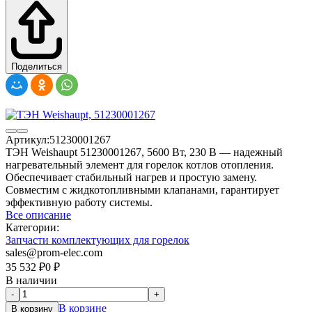
Поделиться
Артикул:
51230001267
ТЭН Weishaupt 51230001267, 5600 Вт, 230 В — надежный
нагревательный элемент для горелок котлов отопления.
Обеспечивает стабильный нагрев и простую замену.
Совместим с жидкотопливными клапанами, гарантирует
эффективную работу системы.
Все описание
Категории:
Запчасти комплектующих для горелок
sales@prom-elec.com
35 532
₽
0
₽
В наличии
-
+
В корзине
В корзину