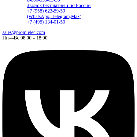
Звонок бесплатный по России
+7 (958) 623-59-59
(WhatsApp, Telegram,Max)
+7 (495) 134-01-50
sales@prom-elec.com
Пн—Вс 08:00 – 18:00