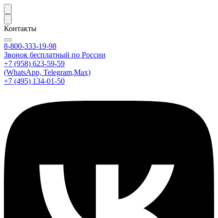
Контакты
8-800-333-19-98
Звонок бесплатный по России
+7 (958) 623-59-59
(WhatsApp, Telegram,Max)
+7 (495) 134-01-50