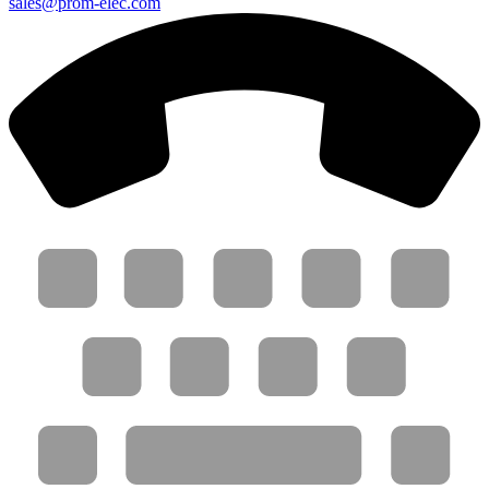
sales@prom-elec.com