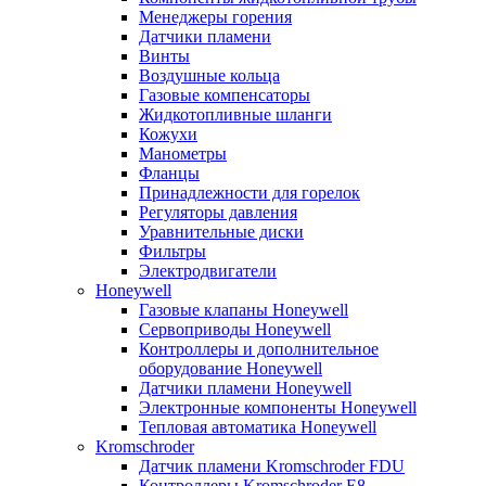
Менеджеры горения
Датчики пламени
Винты
Воздушные кольца
Газовые компенсаторы
Жидкотопливные шланги
Кожухи
Манометры
Фланцы
Принадлежности для горелок
Регуляторы давления
Уравнительные диски
Фильтры
Электродвигатели
Honeywell
Газовые клапаны Honeywell
Сервоприводы Honeywell
Контроллеры и дополнительное
оборудование Honeywell
Датчики пламени Honeywell
Электронные компоненты Honeywell
Тепловая автоматика Honeywell
Kromschroder
Датчик пламени Kromschroder FDU
Контроллеры Kromschroder E8