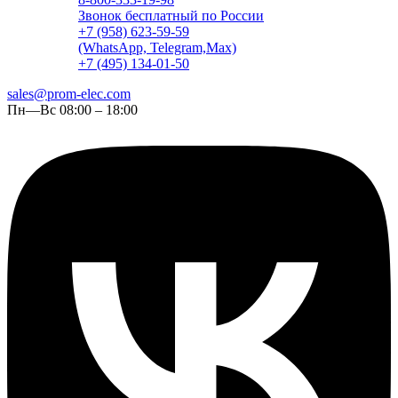
Звонок бесплатный по России
+7 (958) 623-59-59
(WhatsApp, Telegram,Max)
+7 (495) 134-01-50
sales@prom-elec.com
Пн—Вс 08:00 – 18:00