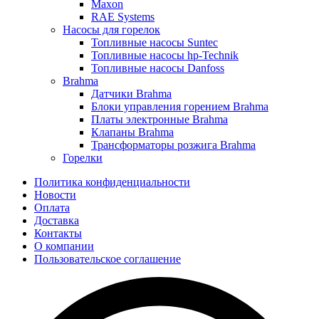
Maxon
RAE Systems
Насосы для горелок
Топливные насосы Suntec
Топливные насосы hp-Technik
Топливные насосы Danfoss
Brahma
Датчики Brahma
Блоки управления горением Brahma
Платы электронные Brahma
Клапаны Brahma
Трансформаторы розжига Brahma
Горелки
Политика конфиденциальности
Новости
Оплата
Доставка
Контакты
О компании
Пользовательское соглашение