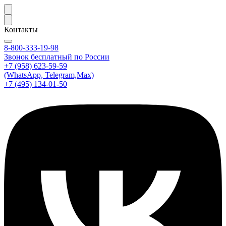
Контакты
8-800-333-19-98
Звонок бесплатный по России
+7 (958) 623-59-59
(WhatsApp, Telegram,Max)
+7 (495) 134-01-50