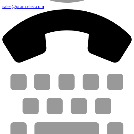
sales@prom-elec.com