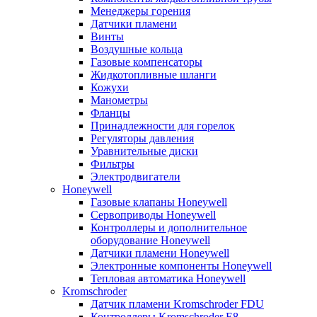
Менеджеры горения
Датчики пламени
Винты
Воздушные кольца
Газовые компенсаторы
Жидкотопливные шланги
Кожухи
Манометры
Фланцы
Принадлежности для горелок
Регуляторы давления
Уравнительные диски
Фильтры
Электродвигатели
Honeywell
Газовые клапаны Honeywell
Сервоприводы Honeywell
Контроллеры и дополнительное
оборудование Honeywell
Датчики пламени Honeywell
Электронные компоненты Honeywell
Тепловая автоматика Honeywell
Kromschroder
Датчик пламени Kromschroder FDU
Контроллеры Kromschroder E8