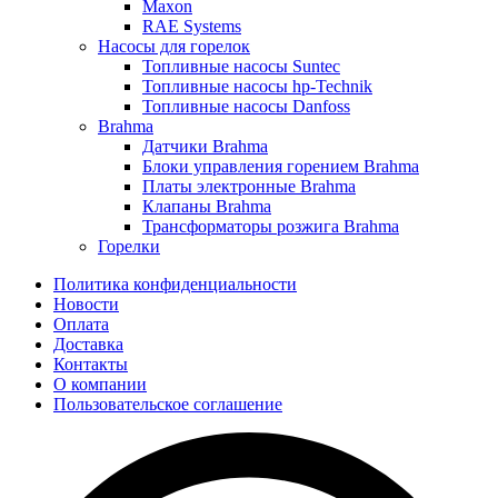
Maxon
RAE Systems
Насосы для горелок
Топливные насосы Suntec
Топливные насосы hp-Technik
Топливные насосы Danfoss
Brahma
Датчики Brahma
Блоки управления горением Brahma
Платы электронные Brahma
Клапаны Brahma
Трансформаторы розжига Brahma
Горелки
Политика конфиденциальности
Новости
Оплата
Доставка
Контакты
О компании
Пользовательское соглашение