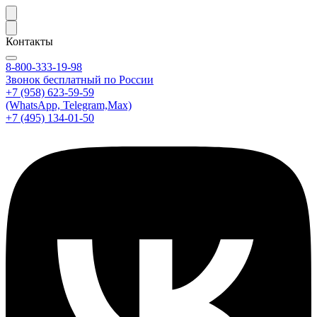
Контакты
8-800-333-19-98
Звонок бесплатный по России
+7 (958) 623-59-59
(WhatsApp, Telegram,Max)
+7 (495) 134-01-50