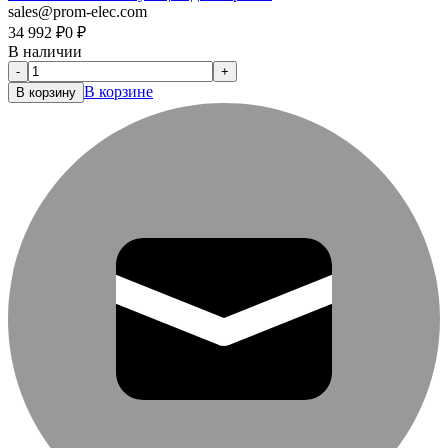
sales@prom-elec.com
34 992
₽
0
₽
В наличии
-
+
В корзине
В корзину