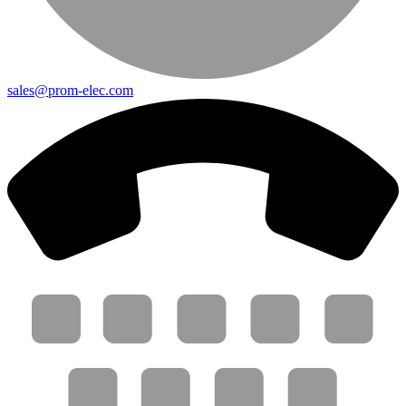
sales@prom-elec.com