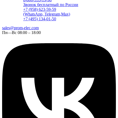
Звонок бесплатный по России
+7 (958) 623-59-59
(WhatsApp, Telegram,Max)
+7 (495) 134-01-50
sales@prom-elec.com
Пн—Вс 08:00 – 18:00